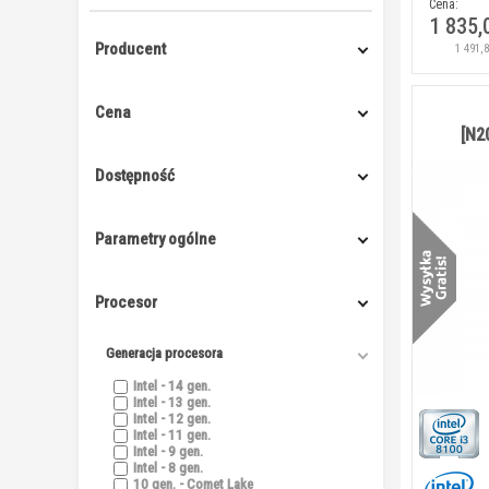
Cena:
1 835,
Producent
1 491,
Cena
[N2
Dostępność
Parametry ogólne
Procesor
Generacja procesora
Intel - 14 gen.
Intel - 13 gen.
Intel - 12 gen.
Intel - 11 gen.
Intel - 9 gen.
Intel - 8 gen.
10 gen. - Comet Lake