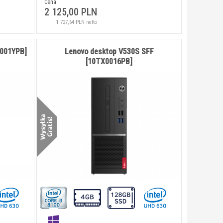
Cena:
2 125,00 PLN
1 727,64 PLN netto
001YPB]
Lenovo desktop V530S SFF
[10TX0016PB]