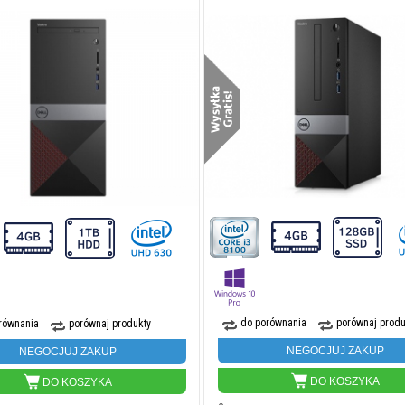
do porównania
porównaj produ
równania
porównaj produkty
NEGOCJUJ ZAKUP
NEGOCJUJ ZAKUP
DO KOSZYKA
DO KOSZYKA