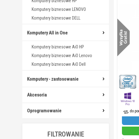
Komputery biznesowe HP
Komputery biznesowe LENOVO
Komputery biznesowe DELL
Komputery All in One
Komputery biznesowe AiO HP
Komputery biznesowe AiO Lenovo
Komputery biznesowe AiO Dell
Komputery - zastosowanie
Akcesoria
Oprogramowanie
do po
FILTROWANIE