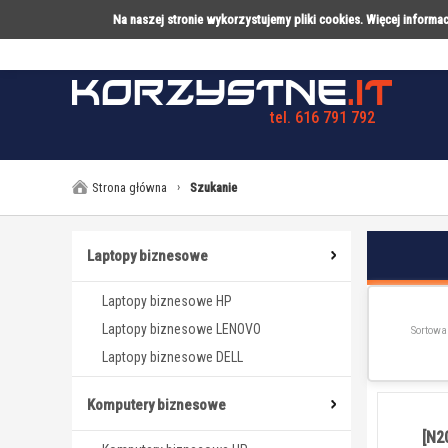
Na naszej stronie wykorzystujemy pliki cookies. Więcej inform
tel. 616 791 792
LAPTOPY
DESKTOPY
AK
Strona główna
›
Szukanie
Laptopy biznesowe
Laptopy biznesowe HP
Laptopy biznesowe LENOVO
Sortowa
Laptopy biznesowe DELL
Komputery biznesowe
[N2