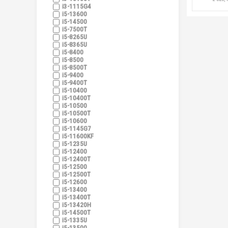
i3-1115G4
i5-13600
i5-14500
i5-7500T
i5-8265U
i5-8365U
i5-8400
i5-8500
i5-8500T
i5-9400
i5-9400T
i5-10400
i5-10400T
i5-10500
i5-10500T
i5-10600
i5-1145G7
i5-11600KF
i5-1235U
i5-12400
i5-12400T
i5-12500
i5-12500T
i5-12600
i5-13400
i5-13400T
i5-13420H
i5-14500T
i5-1335U
i5-13500