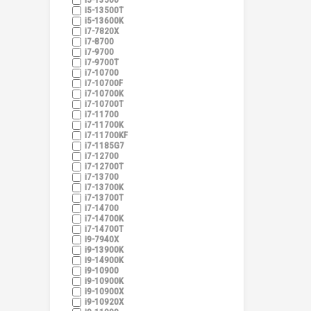
i5-13500T
i5-13600K
i7-7820X
i7-8700
i7-9700
i7-9700T
i7-10700
i7-10700F
i7-10700K
i7-10700T
i7-11700
i7-11700K
i7-11700KF
i7-1185G7
i7-12700
i7-12700T
i7-13700
i7-13700K
i7-13700T
i7-14700
i7-14700K
i7-14700T
i9-7940X
i9-13900K
i9-14900K
i9-10900
i9-10900K
i9-10900X
i9-10920X