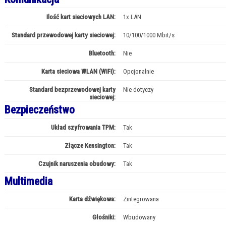
Ilość kart sieciowych LAN:
1x LAN
Standard przewodowej karty sieciowej:
10/100/1000 Mbit/s
Bluetooth:
Nie
Karta sieciowa WLAN (WiFi):
Opcjonalnie
Standard bezprzewodowej karty
Nie dotyczy
sieciowej:
Bezpieczeństwo
Układ szyfrowania TPM:
Tak
Złącze Kensington:
Tak
Czujnik naruszenia obudowy:
Tak
Multimedia
Karta dźwiękowa:
Zintegrowana
Głośniki:
Wbudowany