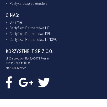
Polityka bezpieczeństwa
O NAS:
O Firmie
Certyfikat Partnerstwa HP
Certyfikat Partnerstwa DELL
Certyfikat Partnerstwa LENOVO
KORZYSTNE.IT SP. Z O.O.
ul. Żmigrodzka 41/49, 60-171 Poznań
NIP: PL779 245 86 45
KRS: 0000669772