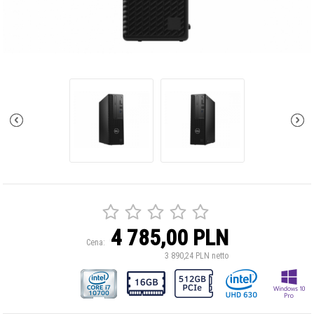
4 785,00 PLN
Cena:
3 890,24 PLN netto