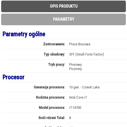
OPIS PRODUKTU
PARAMETRY
Parametry ogólne
Zastosowanie:
Praca Biurowa
Typ obudowy:
SFF (Small Form Factor)
Tryb pracy:
Pionowy
Poziomy
Procesor
Generacja procesora:
10 gen. - Comet Lake
Rodzina procesora:
Intel Core i7
Model procesora:
i7-10700
Ilość rdzeni Total:
8