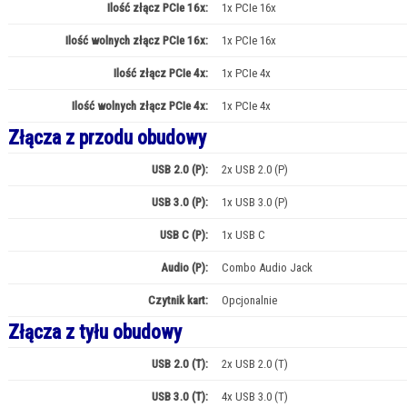
Ilość złącz PCIe 16x:
1x PCIe 16x
Ilość wolnych złącz PCIe 16x:
1x PCIe 16x
Ilość złącz PCIe 4x:
1x PCIe 4x
Ilość wolnych złącz PCIe 4x:
1x PCIe 4x
Złącza z przodu obudowy
USB 2.0 (P):
2x USB 2.0 (P)
USB 3.0 (P):
1x USB 3.0 (P)
USB C (P):
1x USB C
Audio (P):
Combo Audio Jack
Czytnik kart:
Opcjonalnie
Złącza z tyłu obudowy
USB 2.0 (T):
2x USB 2.0 (T)
USB 3.0 (T):
4x USB 3.0 (T)