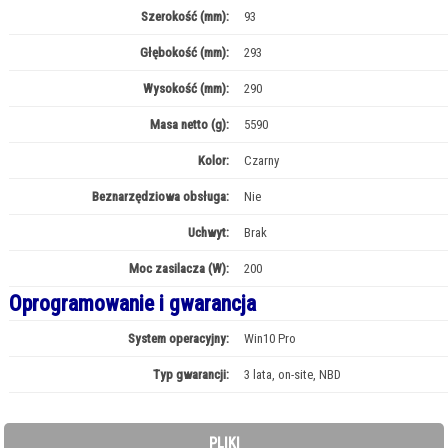
Szerokość (mm):
93
Głębokość (mm):
293
Wysokość (mm):
290
Masa netto (g):
5590
Kolor:
Czarny
Beznarzędziowa obsługa:
Nie
Uchwyt:
Brak
Moc zasilacza (W):
200
Oprogramowanie i gwarancja
System operacyjny:
Win10 Pro
Typ gwarancji:
3 lata, on-site, NBD
PLIKI