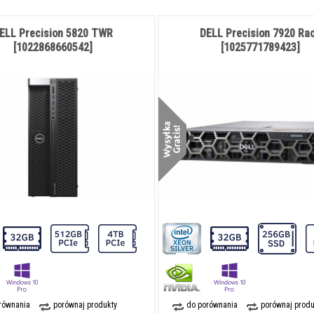
ELL Precision 5820 TWR
DELL Precision 7920 Ra
[1022868660542]
[1025771789423]
równania
porównaj produkty
do porównania
porównaj produ