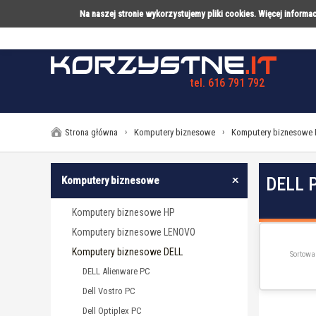
Na naszej stronie wykorzystujemy pliki cookies. Więcej inform
tel. 616 791 792
LAPTOPY
DESKTOPY
AK
Strona główna
›
Komputery biznesowe
›
Komputery biznesowe 
DELL 
Komputery biznesowe
Komputery biznesowe HP
Komputery biznesowe LENOVO
Komputery biznesowe DELL
Sortowa
DELL Alienware PC
Dell Vostro PC
Dell Optiplex PC