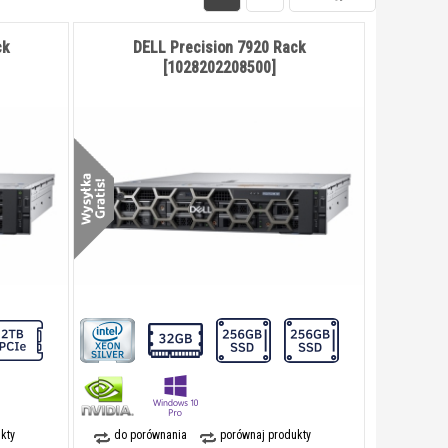
ck
DELL Precision 7920 Rack
[1028202208500]
kty
do porównania
porównaj produkty