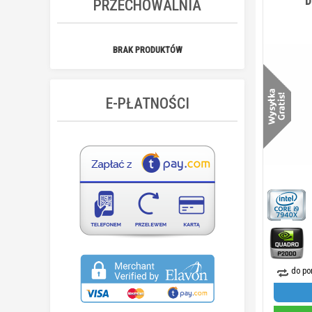
D
PRZECHOWALNIA
BRAK PRODUKTÓW
E-PŁATNOŚCI
do po