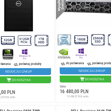
do porównania
porównaj produ
równania
porównaj produkty
NEGOCJUJ ZAKUP
NEGOCJUJ ZAKUP
DO KOSZYKA
DO KOSZYKA
Cena:
16 480,00 PLN
,00 PLN
13 398,37 PLN netto
5,93 PLN netto