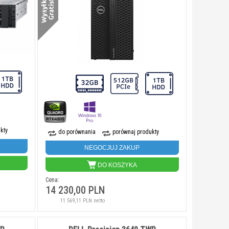
kty
do porównania
porównaj produkty
NEGOCJUJ ZAKUP
DO KOSZYKA
Cena:
14 230,00 PLN
11 569,11 PLN netto