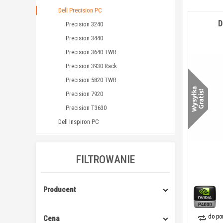
Dell Precision PC
D
Precision 3240
Precision 3440
Precision 3640 TWR
Precision 3930 Rack
Precision 5820 TWR
Precision 7920
Precision T3630
Dell Inspiron PC
FILTROWANIE
Producent
do po
Cena