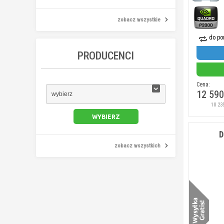
zobacz wszystkie
do po
PRODUCENCI
Cena:
12 590
wybierz
10 23
D
zobacz wszystkich