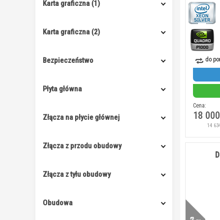
Karta graficzna (1)
Karta graficzna (2)
Bezpieczeństwo
do po
Płyta główna
Cena:
18 000
Złącza na płycie głównej
14 63
Złącza z przodu obudowy
D
Złącza z tyłu obudowy
Obudowa