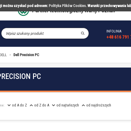
acji można uzyskać pod adresem:
Polityka Plików Cookies
. Warunki przechowywania lu
Partner technologiczny Warty Poznań
INFOLINIA
CESORIA
PARTNERSTWA
REALIZACJ
+48 616 791 
DELL
›
Dell Precision PC
PRECISION PC
od A do Z
od Z do A
od najtańszych
od najdroższych
nie: