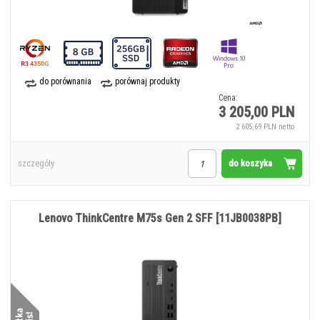
do porównania
porównaj produkty
Cena:
3 205,00 PLN
2 605,69 PLN netto
do koszyka
szczegóły
Lenovo ThinkCentre M75s Gen 2 SFF [11JB0038PB]