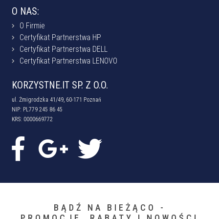
O NAS:
O Firmie
Certyfikat Partnerstwa HP
Certyfikat Partnerstwa DELL
Certyfikat Partnerstwa LENOVO
KORZYSTNE.IT SP. Z O.O.
ul. Żmigrodzka 41/49, 60-171 Poznań
NIP: PL779 245 86 45
KRS: 0000669772
BĄDŹ NA BIEŻĄCO -
PROMOCJE, RABATY I NOWOŚCI