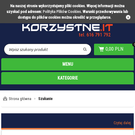
Na naszej stronie wykorzystujemy pliki cookies. Więcej informacji można
Partner technologiczny Warty Poznań
uzyskać pod adresem:
Polityka Plików Cookies
. Warunki przechowywania lub
dostępu do plików cookies można określić w przeglądarce.
tel. 616 791 792
0,00 PLN
MENU
KATEGORIE
Strona główna
›
Szukanie
Czytaj dalej