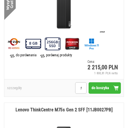
do porównania
porównaj produkty
Cena:
2 215,00 PLN
1 800,81 PLN netto
do koszyka
szczegóły
Lenovo ThinkCentre M75s Gen 2 SFF [11JB0027PB]