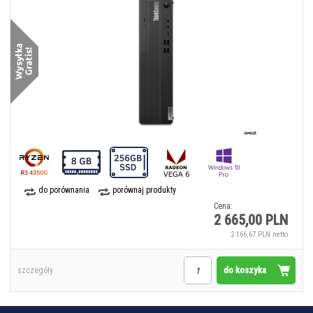
do porównania
porównaj produkty
Cena:
2 665,00 PLN
2 166,67 PLN netto
do koszyka
szczegóły