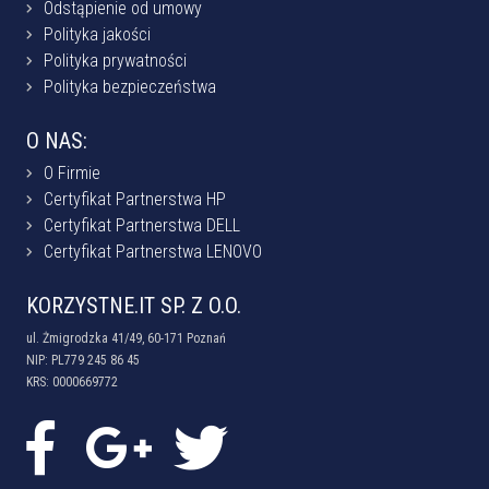
Odstąpienie od umowy
Polityka jakości
Polityka prywatności
Polityka bezpieczeństwa
O NAS:
O Firmie
Certyfikat Partnerstwa HP
Certyfikat Partnerstwa DELL
Certyfikat Partnerstwa LENOVO
KORZYSTNE.IT SP. Z O.O.
ul. Żmigrodzka 41/49, 60-171 Poznań
NIP: PL779 245 86 45
KRS: 0000669772