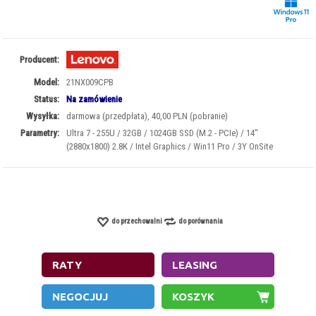
Producent:
Model:
21NX009CPB
Status:
Na zamówienie
Wysyłka:
darmowa (przedpłata), 40,00 PLN (pobranie)
Parametry:
Ultra 7 - 255U / 32GB / 1024GB SSD (M.2 - PCIe) / 14"
(2880x1800) 2.8K / Intel Graphics / Win11 Pro / 3Y OnSite
do przechowalni
do porównania