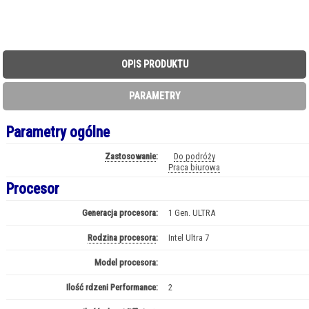
OPIS PRODUKTU
PARAMETRY
Parametry ogólne
Zastosowanie
:
Do podróży
Praca biurowa
Procesor
Generacja procesora:
1 Gen. ULTRA
Rodzina procesora
:
Intel Ultra 7
Model procesora:
Ultra 7 - 255U
Ilość rdzeni Performance:
2