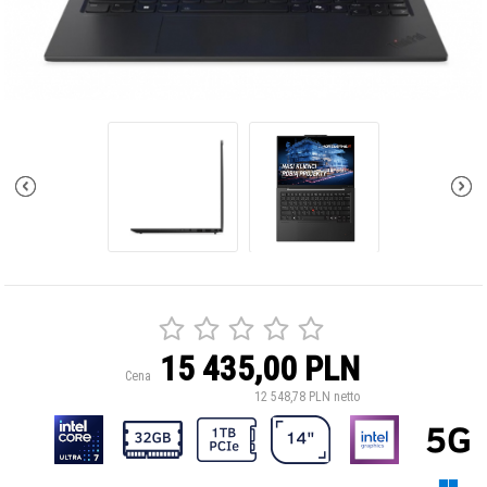
15 435,00 PLN
Cena
12 548,78 PLN netto