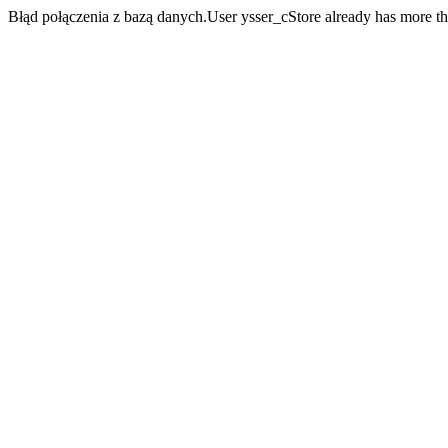
Błąd połączenia z bazą danych.User ysser_cStore already has more t