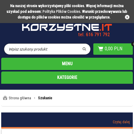
Na naszej stronie wykorzystujemy pliki cookies. Więcej informacji można
Partner technologiczny Warty Poznań
uzyskać pod adresem:
Polityka Plików Cookies
. Warunki przechowywania lub
dostępu do plików cookies można określić w przeglądarce.
tel. 616 791 792
0,00 PLN
MENU
KATEGORIE
Strona główna
›
Szukanie
Czytaj dalej