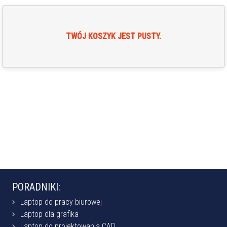
TWÓJ KOSZYK JEST PUSTY.
PORADNIKI:
Laptop do pracy biurowej
Laptop dla grafika
Laptop do projektowania CAD