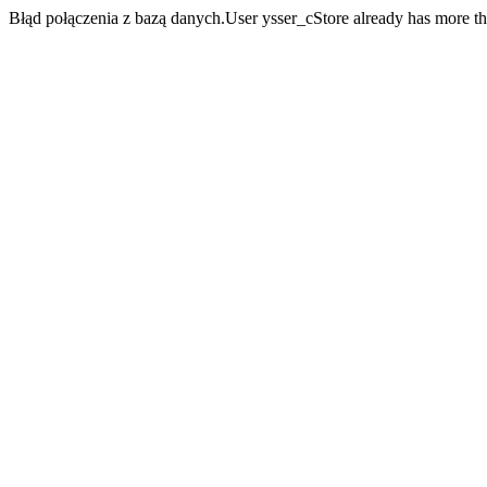
Błąd połączenia z bazą danych.User ysser_cStore already has more t