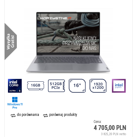
do porównania
porównaj produkty
Cena:
4 705,00 PLN
3 825,20 PLN netto