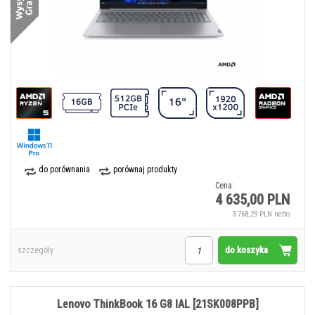
do porównania
porównaj produkty
Cena:
4 635,00 PLN
3 768,29 PLN netto
do koszyka
szczegóły
Lenovo ThinkBook 16 G8 IAL [21SK008PPB]