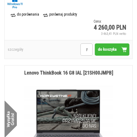
do porównania
porównaj produkty
Cena:
4 260,00 PLN
3 463,41 PLN netto
do koszyka
szczegóły
Lenovo ThinkBook 16 G8 IAL [21SH00JMPB]