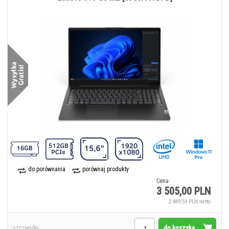
do porównania
porównaj produkty
Cena:
3 505,00 PLN
2 849,59 PLN netto
do koszyka
szczegóły