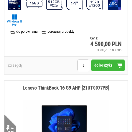
do porównania
porównaj produkty
Cena:
4 590,00 PLN
3 731,71 PLN netto
do koszyka
szczegóły
Lenovo ThinkBook 16 G9 AHP [21UT0077PB]