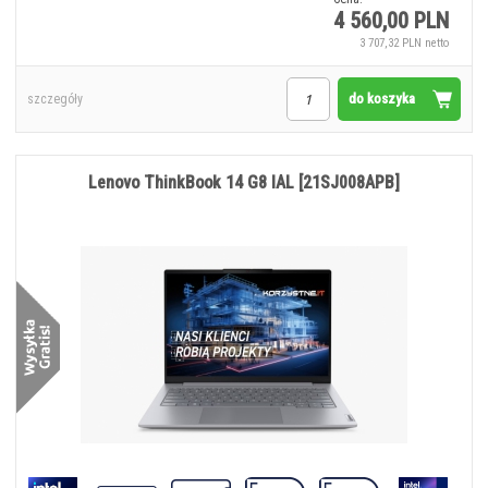
4 560,00 PLN
3 707,32 PLN netto
do koszyka
szczegóły
Lenovo ThinkBook 14 G8 IAL [21SJ008APB]