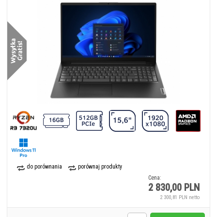
do porównania
porównaj produkty
Cena:
2 830,00 PLN
2 300,81 PLN netto