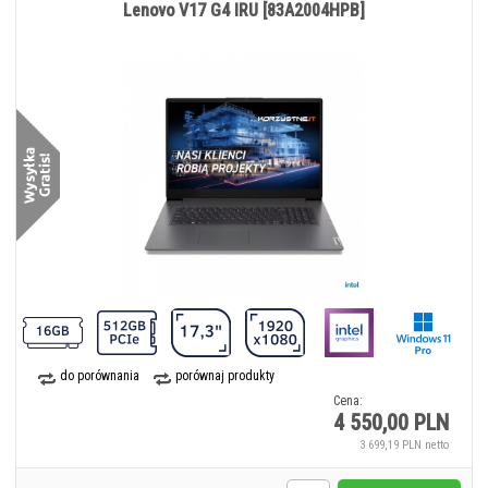
Lenovo V17 G4 IRU [83A2004HPB]
do porównania
porównaj produkty
Cena:
4 550,00 PLN
3 699,19 PLN netto