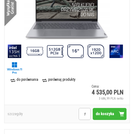
do porównania
porównaj produkty
Cena:
4 535,00 PLN
3 686,99 PLN netto
do koszyka
szczegóły