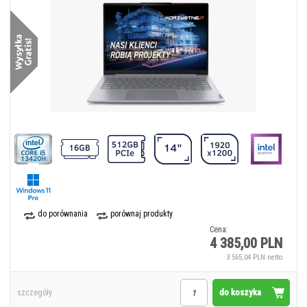
do porównania
porównaj produkty
Cena:
4 385,00 PLN
3 565,04 PLN netto
do koszyka
szczegóły