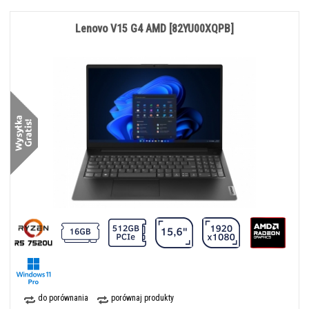
Lenovo V15 G4 AMD [82YU00XQPB]
do porównania
porównaj produkty