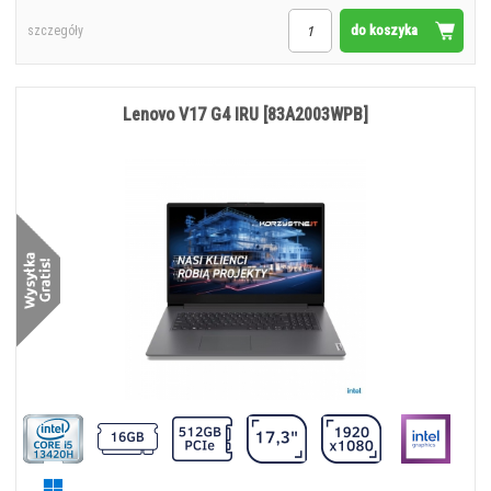
do koszyka
szczegóły
Lenovo V17 G4 IRU [83A2003WPB]