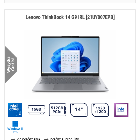
Lenovo ThinkBook 14 G9 IRL [21UY007EPB]
do porównania
porównaj produkty