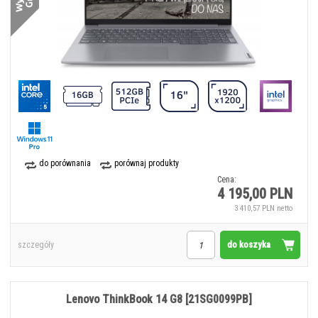
do porównania
porównaj produkty
Cena:
4 195,00 PLN
3 410,57 PLN netto
do koszyka
szczegóły
Lenovo ThinkBook 14 G8 [21SG0099PB]