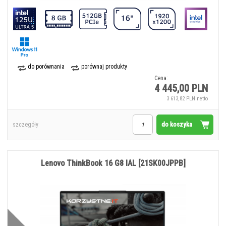
do porównania
porównaj produkty
Cena:
4 445,00 PLN
3 613,82 PLN netto
do koszyka
szczegóły
Lenovo ThinkBook 16 G8 IAL [21SK00JPPB]