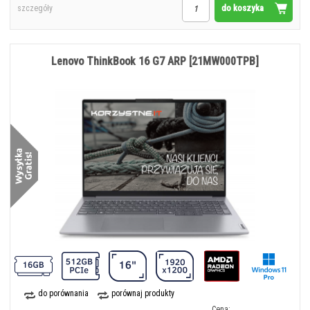
do koszyka
szczegóły
Lenovo ThinkBook 16 G7 ARP [21MW000TPB]
do porównania
porównaj produkty
Cena: