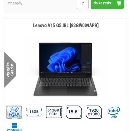
do koszyka
szczegóły
Lenovo V15 G5 IRL [83GW009APB]