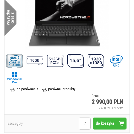
do porównania
porównaj produkty
Cena:
2 990,00 PLN
2 430,89 PLN netto
do koszyka
szczegóły