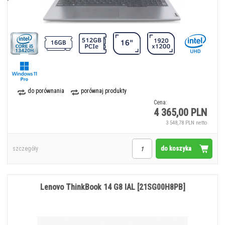
do porównania
porównaj produkty
Cena:
4 365,00 PLN
3 548,78 PLN netto
do koszyka
szczegóły
Lenovo ThinkBook 14 G8 IAL [21SG00H8PB]