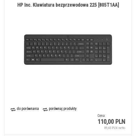
HP Inc. Klawiatura bezprzewodowa 225 [805T1AA]
do porównania
porównaj produkty
Cena:
110,00 PLN
89,43 PLN netto