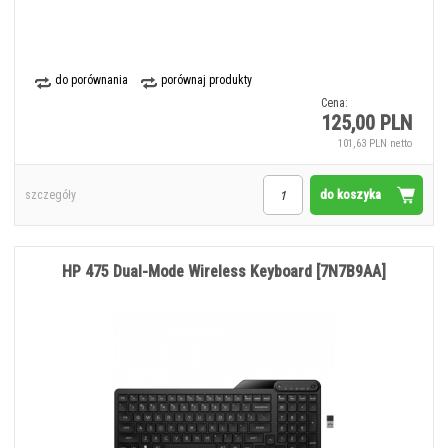
do porównania
porównaj produkty
Cena:
125,00 PLN
101,63 PLN netto
do koszyka
szczegóły
HP 475 Dual-Mode Wireless Keyboard [7N7B9AA]