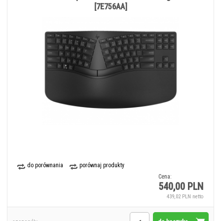
[7E756AA]
do porównania
porównaj produkty
Cena:
540,00 PLN
439,02 PLN netto