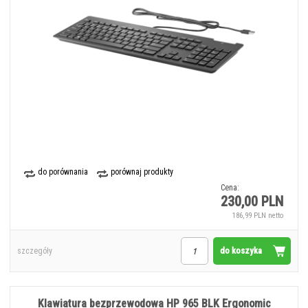
do porównania
porównaj produkty
Cena:
230,00 PLN
186,99 PLN netto
do koszyka
szczegóły
Klawiatura bezprzewodowa HP 965 BLK Ergonomic