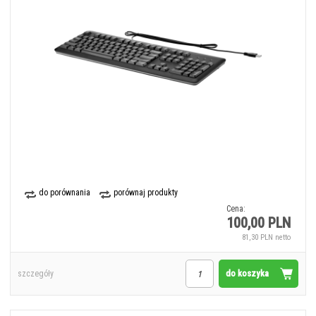
do porównania
porównaj produkty
Cena:
100,00 PLN
81,30 PLN netto
do koszyka
szczegóły