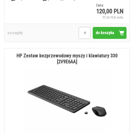
Cena:
120,00 PLN
97,56 PLN netto
do koszyka
szczegóły
HP Zestaw bezprzewodowy myszy i klawiatury 330
[2V9E6AA]