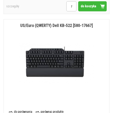
do koszyka
szczegóły
US/Euro (QWERTY) Dell KB-522 [580-17667]
do porównania
porównaj produkty