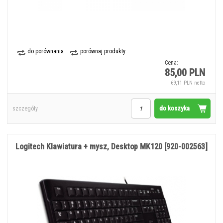
do porównania
porównaj produkty
Cena:
85,00 PLN
69,11 PLN netto
do koszyka
szczegóły
Logitech Klawiatura + mysz, Desktop MK120 [920-002563]