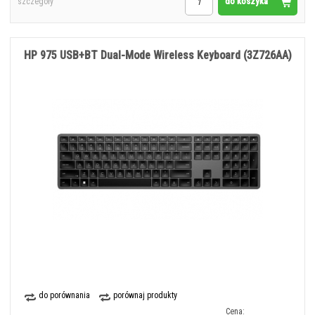
do koszyka
szczegóły
HP 975 USB+BT Dual-Mode Wireless Keyboard (3Z726AA)
do porównania
porównaj produkty
Cena: