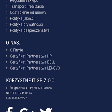
Regulamin sklepu
Transport i realizacja
Odstąpienie od umowy
Polityka jakości
Polityka prywatności
Polityka bezpieczeństwa
O NAS:
O Firmie
Certyfikat Partnerstwa HP
Certyfikat Partnerstwa DELL
Certyfikat Partnerstwa LENOVO
KORZYSTNE.IT SP. Z O.O.
ul. Żmigrodzka 41/49, 60-171 Poznań
NIP: PL779 245 86 45
KRS: 0000669772