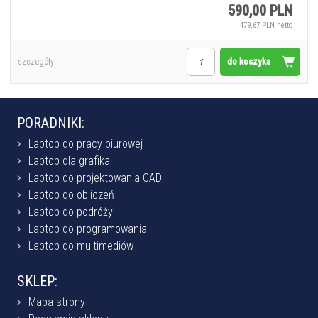
590,00 PLN
479,67 PLN netto
do koszyka
szczegóły
PORADNIKI:
Laptop do pracy biurowej
Laptop dla grafika
Laptop do projektowania CAD
Laptop do obliczeń
Laptop do podróży
Laptop do programowania
Laptop do multimediów
SKLEP:
Mapa strony