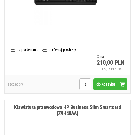
do porównania
porównaj produkty
Cena:
210,00 PLN
170,73 PLN netto
do koszyka
szczegóły
Klawiatura przewodowa HP Business Slim Smartcard
[Z9H48AA]