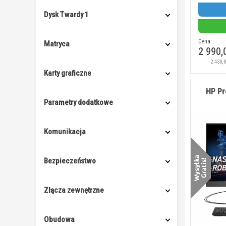
Dysk Twardy 1
Cena:
Matryca
2 990,
2 430,
Karty graficzne
HP Pr
Parametry dodatkowe
Komunikacja
Bezpieczeństwo
Złącza zewnętrzne
Obudowa