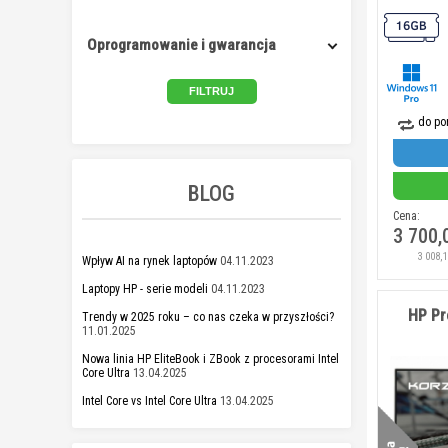
Oprogramowanie i gwarancja
do po
BLOG
Cena:
3 700,
3 008,
Wpływ AI na rynek laptopów
04.11.2023
Laptopy HP - serie modeli
04.11.2023
HP Pr
Trendy w 2025 roku – co nas czeka w przyszłości?
11.01.2025
Nowa linia HP EliteBook i ZBook z procesorami Intel
Core Ultra
13.04.2025
Intel Core vs Intel Core Ultra
13.04.2025