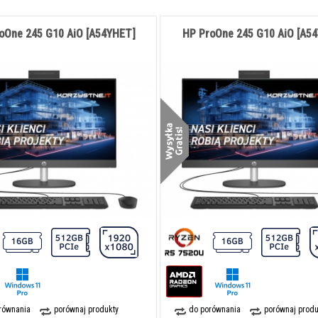
oOne 245 G10 AiO [A54YHET]
HP ProOne 245 G10 AiO [A5
równania
porównaj produkty
do porównania
porównaj produ