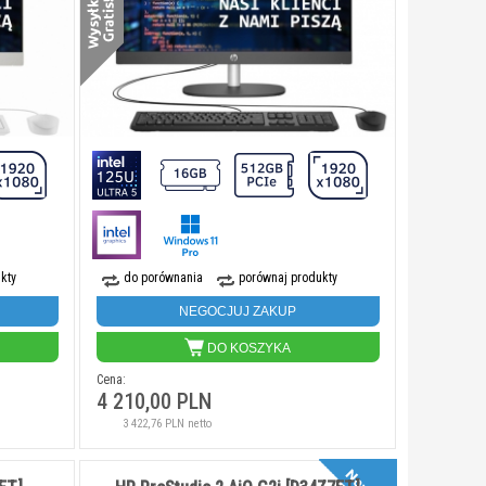
kty
do porównania
porównaj produkty
NEGOCJUJ ZAKUP
DO KOSZYKA
Cena:
4 210,00 PLN
3 422,76 PLN netto