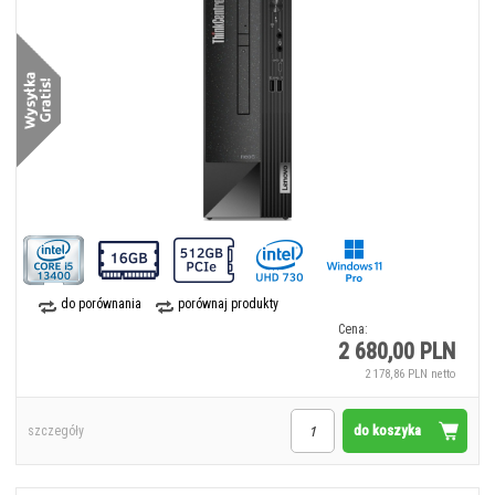
do porównania
porównaj produkty
Cena:
2 680,00 PLN
2 178,86 PLN netto
do koszyka
szczegóły