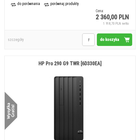
do porównania
porównaj produkty
Cena:
2 360,00 PLN
1 918,70 PLN netto
do koszyka
szczegóły
HP Pro 290 G9 TWR [6D330EA]