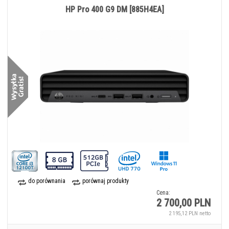
HP Pro 400 G9 DM [885H4EA]
do porównania
porównaj produkty
Cena:
2 700,00 PLN
2 195,12 PLN netto