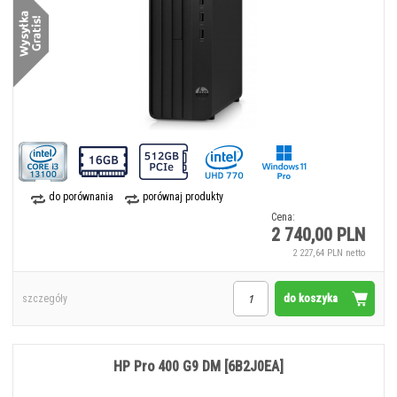
do porównania
porównaj produkty
Cena:
2 740,00 PLN
2 227,64 PLN netto
do koszyka
szczegóły
HP Pro 400 G9 DM [6B2J0EA]