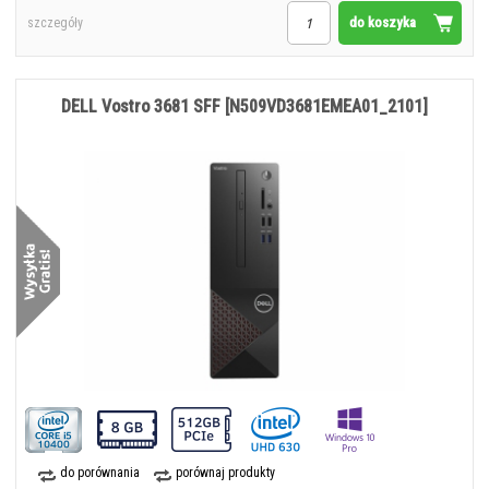
do koszyka
szczegóły
DELL Vostro 3681 SFF [N509VD3681EMEA01_2101]
do porównania
porównaj produkty