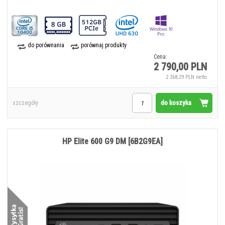
do porównania
porównaj produkty
Cena:
2 790,00 PLN
2 268,29 PLN netto
do koszyka
szczegóły
HP Elite 600 G9 DM [6B2G9EA]