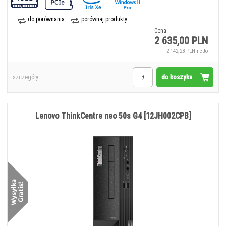
do porównania
porównaj produkty
Cena:
2 635,00 PLN
2 142,28 PLN netto
do koszyka
szczegóły
Lenovo ThinkCentre neo 50s G4 [12JH002CPB]