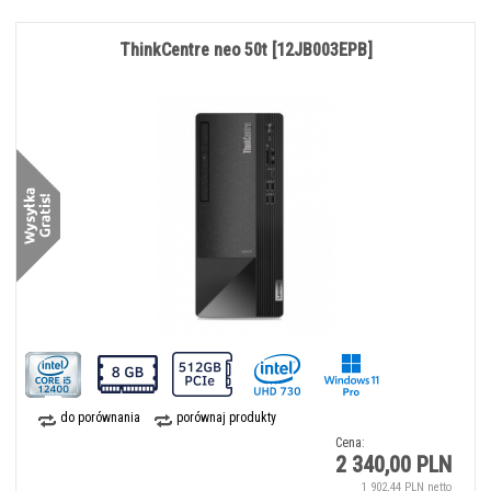
ThinkCentre neo 50t [12JB003EPB]
do porównania
porównaj produkty
Cena:
2 340,00 PLN
1 902,44 PLN netto