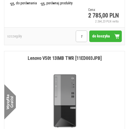
do porównania
porównaj produkty
Cena:
2 785,00 PLN
2 264,23 PLN netto
do koszyka
szczegóły
Lenovo V50t 13IMB TWR [11ED003JPB]