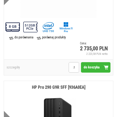
do porównania
porównaj produkty
Cena:
2 735,00 PLN
2 223,58 PLN netto
do koszyka
szczegóły
HP Pro 290 G9R SFF [936A0EA]