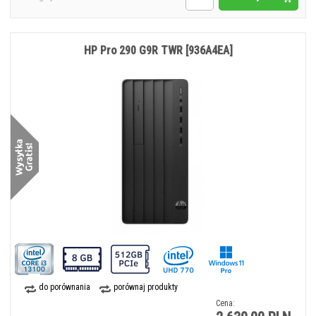
HP Pro 290 G9R TWR [936A4EA]
do porównania
porównaj produkty
Cena: