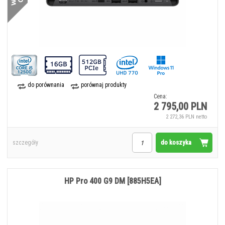
do porównania
porównaj produkty
Cena:
2 795,00 PLN
2 272,36 PLN netto
do koszyka
szczegóły
HP Pro 400 G9 DM [885H5EA]