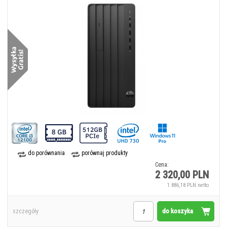
do porównania
porównaj produkty
Cena:
2 320,00 PLN
1 886,18 PLN netto
do koszyka
szczegóły