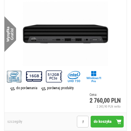
do porównania
porównaj produkty
Cena:
2 760,00 PLN
2 243,90 PLN netto
do koszyka
szczegóły