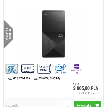
do porównania
porównaj produkty
Cena:
2 805,00 PLN
2 280,49 PLN netto
do koszyka
szczegóły