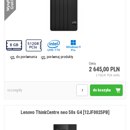
do porównania
porównaj produkty
Cena:
2 645,00 PLN
2 150,41 PLN netto
do koszyka
szczegóły
Lenovo ThinkCentre neo 50s G4 [12JF0025PB]