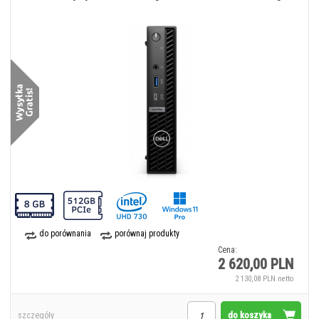
do porównania
porównaj produkty
Cena:
2 620,00 PLN
2 130,08 PLN netto
do koszyka
szczegóły