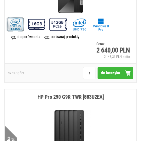
do porównania
porównaj produkty
Cena:
2 640,00 PLN
2 146,34 PLN netto
do koszyka
szczegóły
HP Pro 290 G9R TWR [883U2EA]