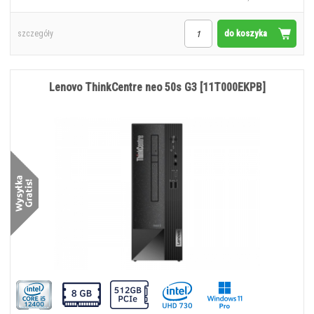
do koszyka
szczegóły
Lenovo ThinkCentre neo 50s G3 [11T000EKPB]