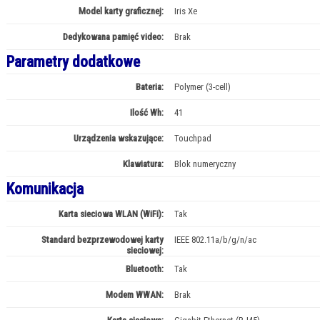
Model karty graficznej:
Iris Xe
Dedykowana pamięć video:
Brak
Parametry dodatkowe
Bateria:
Polymer (3-cell)
Ilość Wh:
41
Urządzenia wskazujące:
Touchpad
Klawiatura:
Blok numeryczny
Komunikacja
Karta sieciowa WLAN (WiFi):
Tak
Standard bezprzewodowej karty
IEEE 802.11a/b/g/n/ac
sieciowej:
Bluetooth:
Tak
Modem WWAN:
Brak