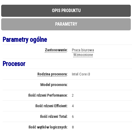
OPIS PRODUKTU
PARAMETRY
Parametry ogólne
Zastosowanie
:
Praca biurowa
Wzmocnione
Procesor
Rodzina procesora
:
Intel Core i3
Model procesora:
i3-1315U
Ilość rdzeni Performance:
2
Ilość rdzeni Efficient:
4
Ilość rdzeni Total:
6
Ilość wątków logicznych:
8