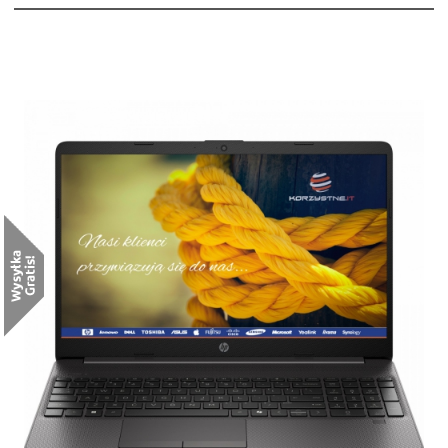
HP 250R G9 [AD1A7ET]