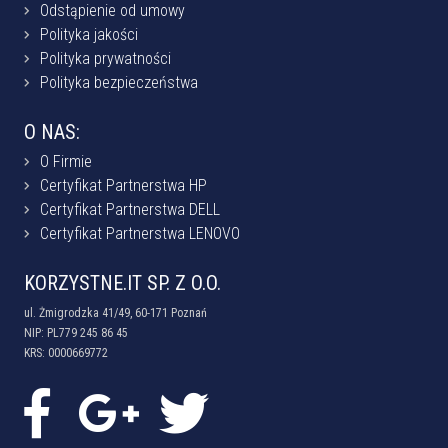
Odstąpienie od umowy
Polityka jakości
Polityka prywatności
Polityka bezpieczeństwa
O NAS:
O Firmie
Certyfikat Partnerstwa HP
Certyfikat Partnerstwa DELL
Certyfikat Partnerstwa LENOVO
KORZYSTNE.IT SP. Z O.O.
ul. Żmigrodzka 41/49, 60-171 Poznań
NIP: PL779 245 86 45
KRS: 0000669772