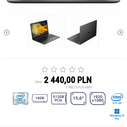
2 440,00 PLN
Cena
1 983,74 PLN netto