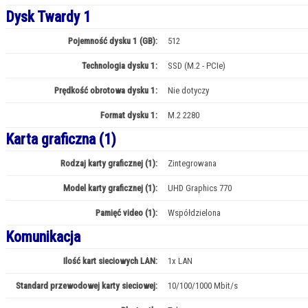
Dysk Twardy 1
Pojemność dysku 1 (GB):
512
Technologia dysku 1:
SSD (M.2 - PCIe)
Prędkość obrotowa dysku 1:
Nie dotyczy
Format dysku 1:
M.2 2280
Karta graficzna (1)
Rodzaj karty graficznej (1):
Zintegrowana
Model karty graficznej (1):
UHD Graphics 770
Pamięć video (1):
Współdzielona
Komunikacja
Ilość kart sieciowych LAN:
1x LAN
Standard przewodowej karty sieciowej:
10/100/1000 Mbit/s