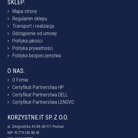
SKLEP:
Mapa strony
Regulamin sklepu
Transport i realizacja
Odstąpienie od umowy
Polityka jakości
Polityka prywatności
Polityka bezpieczeństwa
O NAS:
O Firmie
Certyfikat Partnerstwa HP
Certyfikat Partnerstwa DELL
Certyfikat Partnerstwa LENOVO
KORZYSTNE.IT SP. Z O.O.
ul. Żmigrodzka 41/49, 60-171 Poznań
NIP: PL779 245 86 45