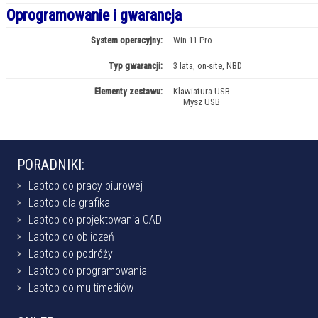
Oprogramowanie i gwarancja
System operacyjny:
Win 11 Pro
Typ gwarancji:
3 lata, on-site, NBD
Elementy zestawu:
Klawiatura USB
Mysz USB
PORADNIKI:
Laptop do pracy biurowej
Laptop dla grafika
Laptop do projektowania CAD
Laptop do obliczeń
Laptop do podróży
Laptop do programowania
Laptop do multimediów