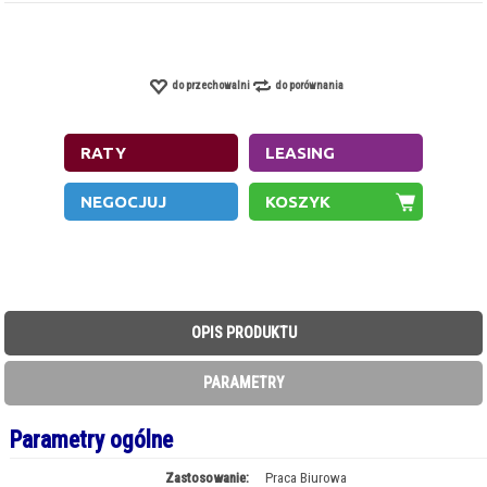
do przechowalni
do porównania
OPIS PRODUKTU
PARAMETRY
Parametry ogólne
Zastosowanie:
Praca Biurowa