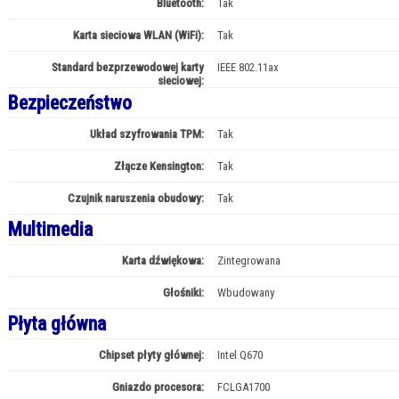
Bluetooth:
Tak
Karta sieciowa WLAN (WiFi):
Tak
Standard bezprzewodowej karty
IEEE 802.11ax
sieciowej:
Bezpieczeństwo
Układ szyfrowania TPM:
Tak
Złącze Kensington:
Tak
Czujnik naruszenia obudowy:
Tak
Multimedia
Karta dźwiękowa:
Zintegrowana
Głośniki:
Wbudowany
Płyta główna
Chipset płyty głównej:
Intel Q670
Gniazdo procesora:
FCLGA1700