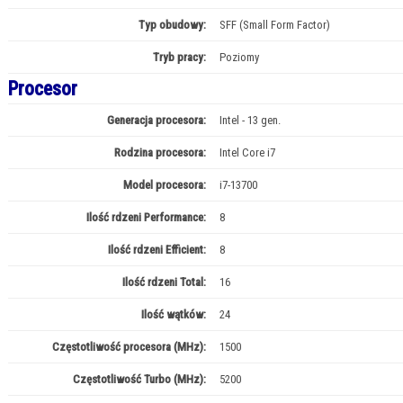
Typ obudowy:
SFF (Small Form Factor)
Tryb pracy:
Poziomy
Procesor
Generacja procesora:
Intel - 13 gen.
Rodzina procesora:
Intel Core i7
Model procesora:
i7-13700
Ilość rdzeni Performance:
8
Ilość rdzeni Efficient:
8
Ilość rdzeni Total:
16
Ilość wątków:
24
Częstotliwość procesora (MHz):
1500
Częstotliwość Turbo (MHz):
5200