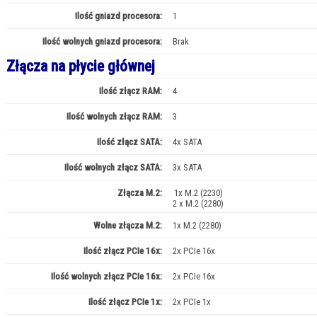
Ilość gniazd procesora:
1
Ilość wolnych gniazd procesora:
Brak
Złącza na płycie głównej
Ilość złącz RAM:
4
Ilość wolnych złącz RAM:
3
Ilość złącz SATA:
4x SATA
Ilość wolnych złącz SATA:
3x SATA
Złącza M.2:
1x M.2 (2230)
2 x M.2 (2280)
Wolne złącza M.2:
1x M.2 (2280)
Ilość złącz PCIe 16x:
2x PCIe 16x
Ilość wolnych złącz PCIe 16x:
2x PCIe 16x
Ilość złącz PCIe 1x:
2x PCIe 1x