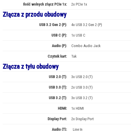
Ilość wolnych złącz PCIe 1x:
2x PCIe 1x
Złącza z przodu obudowy
USB 3.2 Gen 2 (P):
4x USB 3.2 Gen 2 (P)
USB C (P):
1x USB C
Audio (P):
Combo Audio Jack
Czytnik kart:
Tak
Złącza z tyłu obudowy
USB 2.0 (T):
3x USB 2.0 (T)
USB 3.0 (T):
2x USB 3.0 (T)
USB 3.2 (T):
3x USB 3.2 (T)
HDMI:
1x HDMI
Display Port:
2x Display Port
Audio (T):
Line In