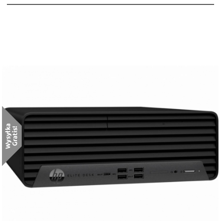
HP Elite 800 G9 SFF [7B144EA]