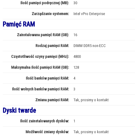
Ilość pamięci podręcznej (MB):
30
Zarządzanie systemem:
Intel vPro Enterprise
Pamięć RAM
Zainstalowana pamięć RAM (GB):
16
Rodzaj pamięci RAM:
DIMM DDR5 non-ECC
Częstotliwość szyny pamięci (MHz):
4800
Maksymalna ilość pamięci RAM (GB):
128
Ilość banków pamięci RAM:
4
Ilość wolnych banków pamięci RAM:
3
Zmiana pamięci RAM:
Tak, prosimy o kontakt
Dyski twarde
Ilość zainstalowanych dysków:
1
Możliwość zmiany dysków:
Tak, prosimy o kontakt