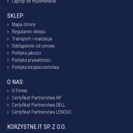
Laptop do multimediów
SKLEP:
Mapa strony
Regulamin sklepu
Transport i realizacja
Odstąpienie od umowy
Polityka jakości
Polityka prywatności
Polityka bezpieczeństwa
O NAS:
O Firmie
Certyfikat Partnerstwa HP
Certyfikat Partnerstwa DELL
Certyfikat Partnerstwa LENOVO
KORZYSTNE.IT SP. Z O.O.