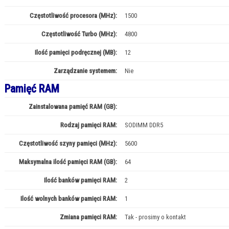
Częstotliwość procesora (MHz):
1500
Częstotliwość Turbo (MHz):
4800
Ilość pamięci podręcznej (MB):
12
Zarządzanie systemem:
Nie
Pamięć RAM
Zainstalowana pamięć RAM (GB):
24
Rodzaj pamięci RAM:
SODIMM DDR5
Częstotliwość szyny pamięci (MHz):
5600
Maksymalna ilość pamięci RAM (GB):
64
Ilość banków pamięci RAM:
2
Ilość wolnych banków pamięci RAM:
1
Zmiana pamięci RAM:
Tak - prosimy o kontakt