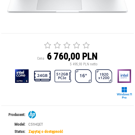
6 760,00 PLN
Cena
5 495,93 PLN netto
Producent:
Model:
C51HQET
Status:
Zapytaj o dostępność