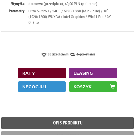
Wysyłka:
darmowa (przedpłata), 40,00 PLN (pobranie)
Parametry:
Ultra 5 - 225U / 24GB / 512GB SSD (M.2 - PCIe) / 16"
(1920x1200) WUXGA / Intel Graphics / Win11 Pro / 3Y
OnSite
do przechowalni
do porównania
OPIS PRODUKTU