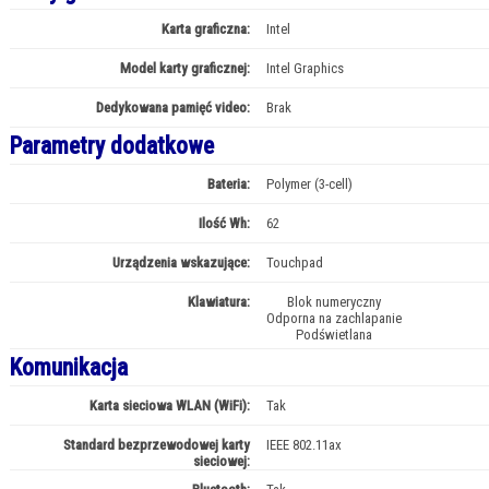
Karta graficzna:
Intel
Model karty graficznej:
Intel Graphics
Dedykowana pamięć video:
Brak
Parametry dodatkowe
Bateria:
Polymer (3-cell)
Ilość Wh:
62
Urządzenia wskazujące:
Touchpad
Klawiatura:
Blok numeryczny
Odporna na zachlapanie
Podświetlana
Komunikacja
Karta sieciowa WLAN (WiFi):
Tak
Standard bezprzewodowej karty
IEEE 802.11ax
sieciowej: