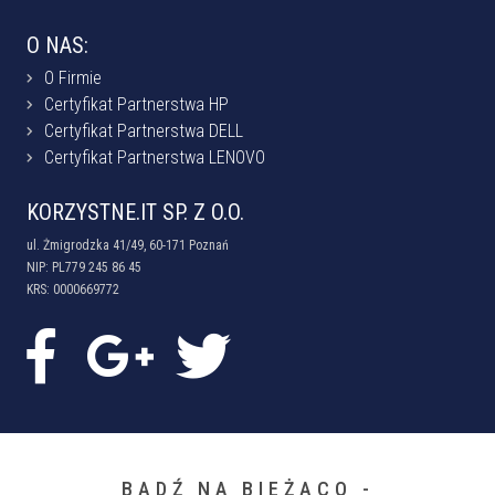
O NAS:
O Firmie
Certyfikat Partnerstwa HP
Certyfikat Partnerstwa DELL
Certyfikat Partnerstwa LENOVO
KORZYSTNE.IT SP. Z O.O.
ul. Żmigrodzka 41/49, 60-171 Poznań
NIP: PL779 245 86 45
KRS: 0000669772
BĄDŹ NA BIEŻĄCO -