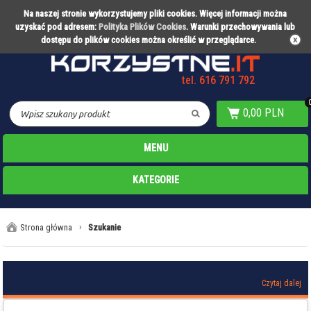
Na naszej stronie wykorzystujemy pliki cookies. Więcej informacji można
Partner technologiczny Warty Poznań
uzyskać pod adresem:
Polityka Plików Cookies
. Warunki przechowywania lub
dostępu do plików cookies można określić w przeglądarce.
tel. 616 791 792
0,00 PLN
MENU
KATEGORIE
Strona główna
›
Szukanie
Czytaj dalej