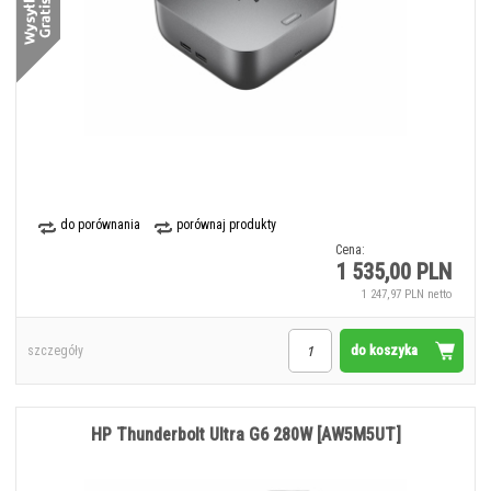
do porównania
porównaj produkty
Cena:
1 535,00 PLN
1 247,97 PLN netto
do koszyka
szczegóły
HP Thunderbolt Ultra G6 280W [AW5M5UT]