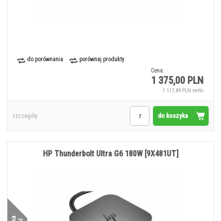
do porównania
porównaj produkty
Cena:
1 375,00 PLN
1 117,89 PLN netto
do koszyka
szczegóły
HP Thunderbolt Ultra G6 180W [9X481UT]