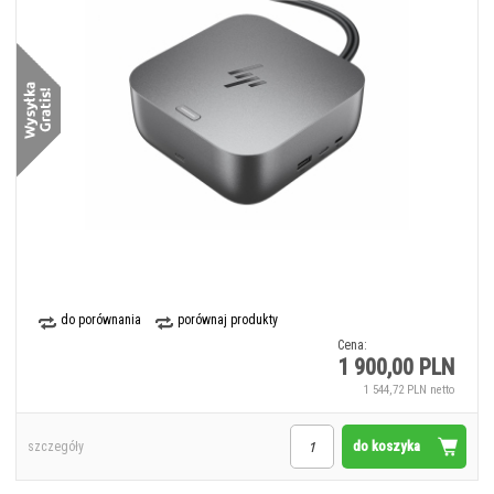
do porównania
porównaj produkty
Cena:
1 900,00 PLN
1 544,72 PLN netto
do koszyka
szczegóły