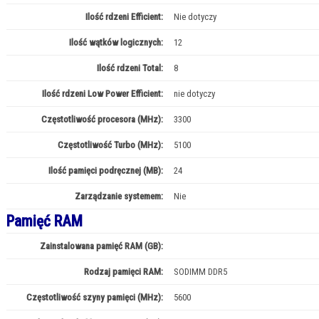
Ilość rdzeni Efficient:
Nie dotyczy
Ilość wątków logicznych:
12
Ilość rdzeni Total:
8
Ilość rdzeni Low Power Efficient:
nie dotyczy
Częstotliwość procesora (MHz):
3300
Częstotliwość Turbo (MHz):
5100
Ilość pamięci podręcznej (MB):
24
Zarządzanie systemem:
Nie
Pamięć RAM
Zainstalowana pamięć RAM (GB):
16
Rodzaj pamięci RAM:
SODIMM DDR5
Częstotliwość szyny pamięci (MHz):
5600