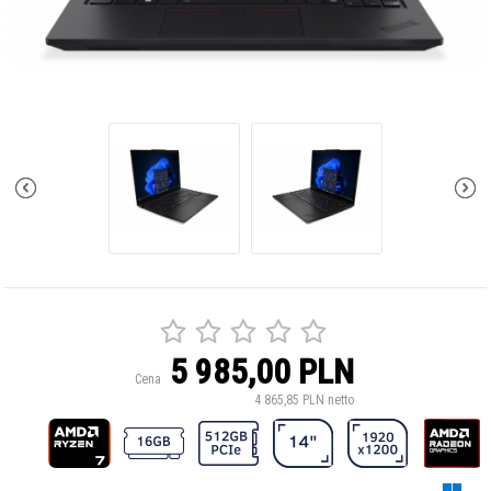
5 985,00 PLN
Cena
4 865,85 PLN netto