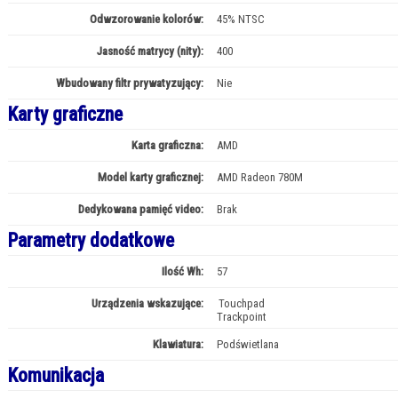
Odwzorowanie kolorów:
45% NTSC
Jasność matrycy (nity):
400
Wbudowany filtr prywatyzujący:
Nie
Karty graficzne
Karta graficzna:
AMD
Model karty graficznej:
AMD Radeon 780M
Dedykowana pamięć video:
Brak
Parametry dodatkowe
Ilość Wh:
57
Urządzenia wskazujące:
Touchpad
Trackpoint
Klawiatura:
Podświetlana
Komunikacja