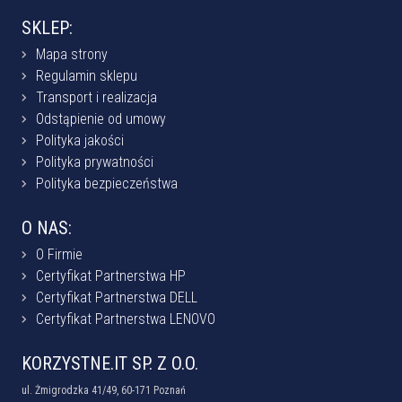
SKLEP:
Mapa strony
Regulamin sklepu
Transport i realizacja
Odstąpienie od umowy
Polityka jakości
Polityka prywatności
Polityka bezpieczeństwa
O NAS:
O Firmie
Certyfikat Partnerstwa HP
Certyfikat Partnerstwa DELL
Certyfikat Partnerstwa LENOVO
KORZYSTNE.IT SP. Z O.O.
ul. Żmigrodzka 41/49, 60-171 Poznań