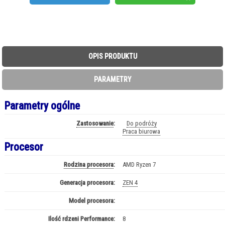
OPIS PRODUKTU
PARAMETRY
Parametry ogólne
Zastosowanie
:
Do podróży
Praca biurowa
Procesor
Rodzina procesora
:
AMD Ryzen 7
Generacja procesora:
ZEN 4
Model procesora:
Ryzen 7 PRO - 250
Ilość rdzeni Performance:
8