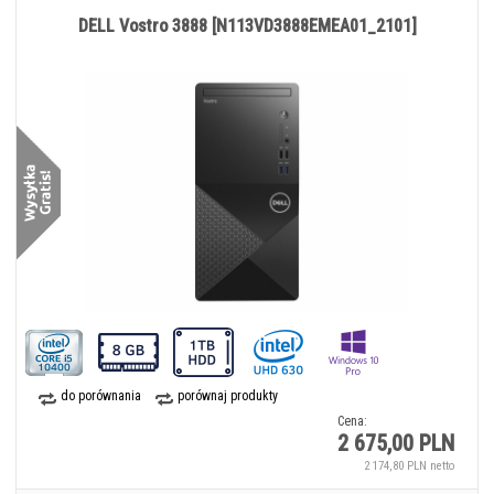
DELL Vostro 3888 [N113VD3888EMEA01_2101]
do porównania
porównaj produkty
Cena:
2 675,00 PLN
2 174,80 PLN netto