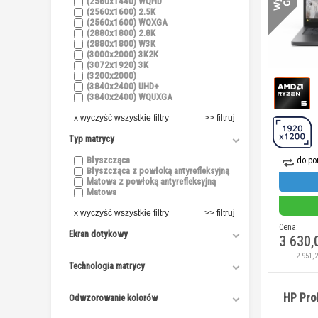
(2560x1440) WQHD
(2560x1600) 2.5K
(2560x1600) WQXGA
(2880x1800) 2.8K
(2880x1800) W3K
(3000x2000) 3K2K
(3072x1920) 3K
(3200x2000)
(3840x2400) UHD+
(3840x2400) WQUXGA
x wyczyść wszystkie filtry
Typ matrycy
Błyszcząca
do po
Błyszcząca z powłoką antyrefleksyjną
Matowa z powłoką antyrefleksyjną
Matowa
x wyczyść wszystkie filtry
Cena:
Ekran dotykowy
3 630,
2 951,
Technologia matrycy
HP Pro
Odwzorowanie kolorów