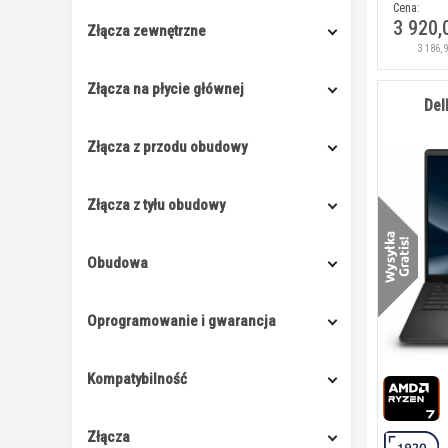
Cena:
3 920,
Złącza zewnętrzne
3 186,
Złącza na płycie głównej
Del
Złącza z przodu obudowy
Złącza z tyłu obudowy
Obudowa
Oprogramowanie i gwarancja
Kompatybilność
Złącza