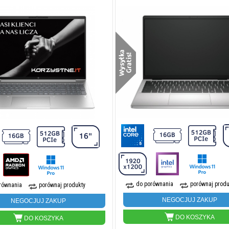
do porównania
porównaj produ
równania
porównaj produkty
NEGOCJUJ ZAKUP
NEGOCJUJ ZAKUP
DO KOSZYKA
DO KOSZYKA