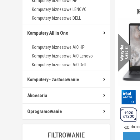
Komputery biznesowe HP
Komputery biznesowe LENOVO
[
Komputery biznesowe DELL
Komputery All in One
Komputery biznesowe AiO HP
Komputery biznesowe AiO Lenovo
Komputery biznesowe AiO Dell
Komputery - zastosowanie
Akcesoria
Oprogramowanie
do po
FILTROWANIE