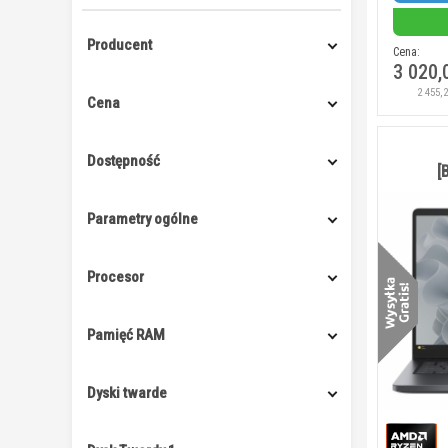
Producent
Cena:
3 020,
2 455,
Cena
Dostępność
[
Parametry ogólne
Procesor
Pamięć RAM
Dyski twarde