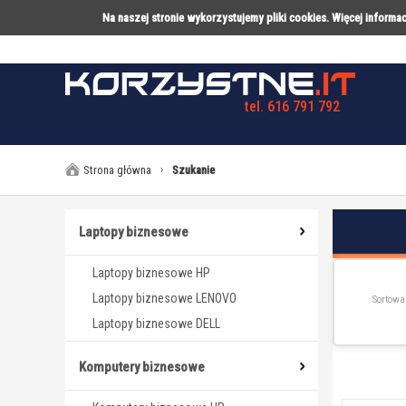
Na naszej stronie wykorzystujemy pliki cookies. Więcej inform
tel. 616 791 792
LAPTOPY
DESKTOPY
AK
Strona główna
›
Szukanie
Laptopy biznesowe
Laptopy biznesowe HP
Laptopy biznesowe LENOVO
Sortowa
Laptopy biznesowe DELL
Komputery biznesowe