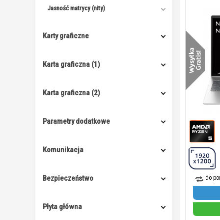
Jasność matrycy (nity)
Karty graficzne
Karta graficzna (1)
Karta graficzna (2)
Parametry dodatkowe
Komunikacja
Bezpieczeństwo
do po
Płyta główna