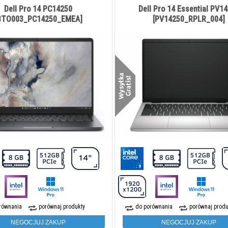
Dell Pro 14 PC14250
Dell Pro 14 Essential PV1
BTO003_PC14250_EMEA]
[PV14250_RPLR_004]
równania
porównaj produkty
do porównania
porównaj produ
NEGOCJUJ ZAKUP
NEGOCJUJ ZAKUP