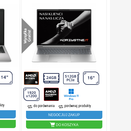
kty
do porównania
porównaj produkty
NEGOCJUJ ZAKUP
DO KOSZYKA