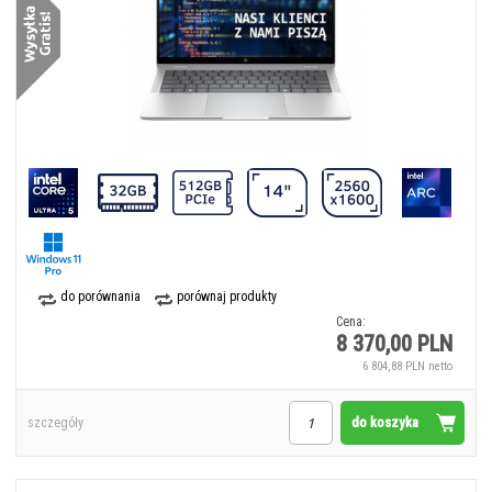
do porównania
porównaj produkty
Cena:
8 370,00 PLN
6 804,88 PLN netto
do koszyka
szczegóły