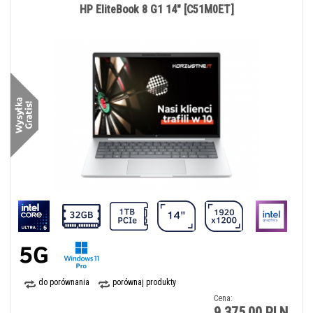
HP EliteBook 8 G1 14" [C51M0ET]
do porównania
porównaj produkty
Cena:
9 375,00 PLN