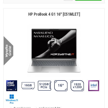
HP ProBook 4 G1 16" [C51MLET]