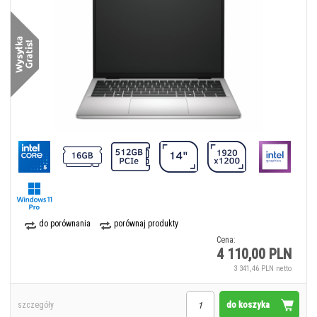
do porównania
porównaj produkty
Cena:
4 110,00 PLN
3 341,46 PLN netto
do koszyka
szczegóły