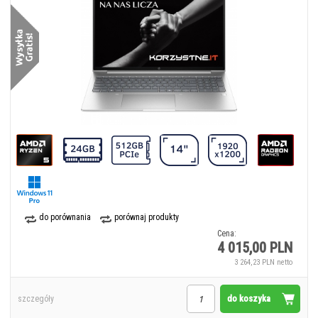
do porównania
porównaj produkty
Cena:
4 015,00 PLN
3 264,23 PLN netto
do koszyka
szczegóły