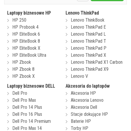
Laptopy biznesowe HP
Lenovo ThinkPad
HP 250
Lenovo ThinkBook
HP Probook 4
Lenovo ThinkPad E
HP EliteBook 6
Lenovo ThinkPad L
HP EliteBook 8
Lenovo ThinkPad T
HP EliteBook X
Lenovo ThinkPad P
HP EliteBook Ultra
Lenovo ThinkPad X
HP Zbook
Lenovo ThinkPad X1 Carbon
HP Zbook 8
Lenovo ThinkPad X9
HP Zbook X
Lenovo V
Laptopy biznesowe DELL
Akcesoria do laptopów
Dell Pro
Akcesoria HP
Dell Pro Max
Akcesoria Lenovo
Dell Pro 14 Plus
Akcesoria Dell
Dell Pro 16 Plus
Stacje dokujące HP
Dell Pro 14 Premium
Baterie HP
Dell Pro Max 14
Torby HP