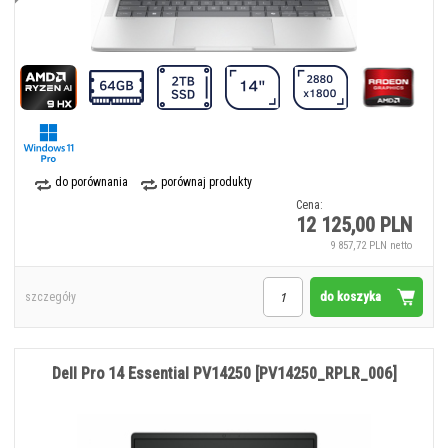
do porównania
porównaj produkty
Cena:
12 125,00 PLN
9 857,72 PLN netto
do koszyka
szczegóły
Dell Pro 14 Essential PV14250 [PV14250_RPLR_006]