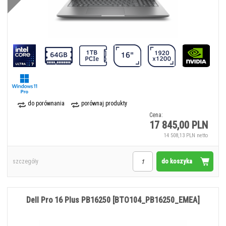
do porównania
porównaj produkty
Cena:
17 845,00 PLN
14 508,13 PLN netto
do koszyka
szczegóły
Dell Pro 16 Plus PB16250 [BTO104_PB16250_EMEA]