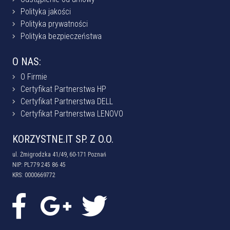
Polityka jakości
Polityka prywatności
Polityka bezpieczeństwa
O NAS:
O Firmie
Certyfikat Partnerstwa HP
Certyfikat Partnerstwa DELL
Certyfikat Partnerstwa LENOVO
KORZYSTNE.IT SP. Z O.O.
ul. Żmigrodzka 41/49, 60-171 Poznań
NIP: PL779 245 86 45
KRS: 0000669772