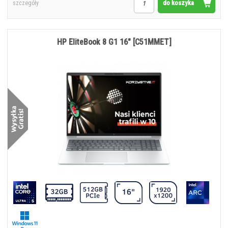
do koszyka
szczegóły
HP EliteBook 8 G1 16" [C51MMET]