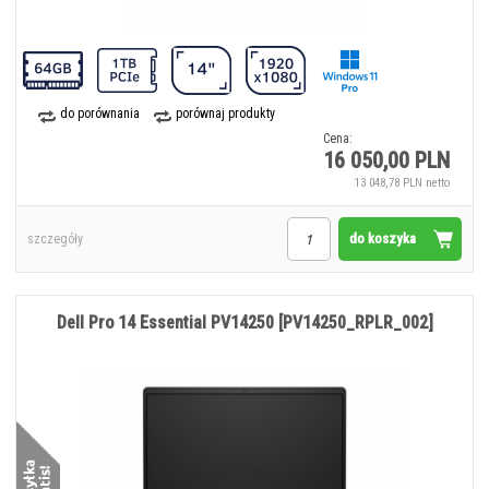
do porównania
porównaj produkty
Cena:
16 050,00 PLN
13 048,78 PLN netto
do koszyka
szczegóły
Dell Pro 14 Essential PV14250 [PV14250_RPLR_002]