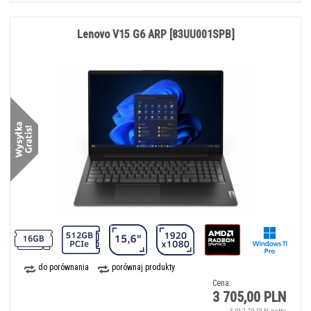
Lenovo V15 G6 ARP [83UU001SPB]
do porównania
porównaj produkty
Cena:
3 705,00 PLN