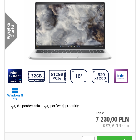
do porównania
porównaj produkty
Cena:
7 230,00 PLN
5 878,05 PLN netto