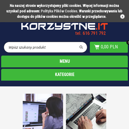
Na naszej stronie wykorzystujemy pliki cookies. Więcej informacji można
Partner technologiczny Warty Poznań
uzyskać pod adresem:
Polityka Plików Cookies
. Warunki przechowywania lub
dostępu do plików cookies można określić w przeglądarce.
tel. 616 791 792
0,00 PLN
MENU
KATEGORIE