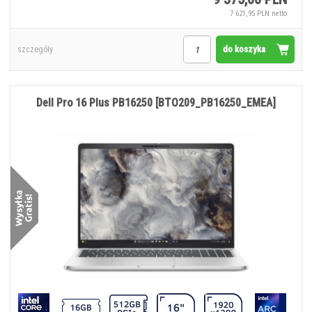
7 621,95 PLN netto
do koszyka
szczegóły
Dell Pro 16 Plus PB16250 [BTO209_PB16250_EMEA]