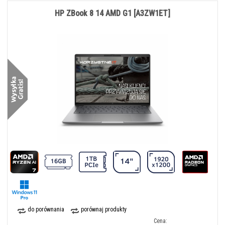
HP ZBook 8 14 AMD G1 [A3ZW1ET]
do porównania
porównaj produkty
Cena: