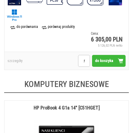
do porównania
porównaj produkty
Cena:
6 305,00 PLN
5 126,02 PLN netto
do koszyka
szczegóły
KOMPUTERY BIZNESOWE
HP ProBook 4 G1a 14" [C51HGET]