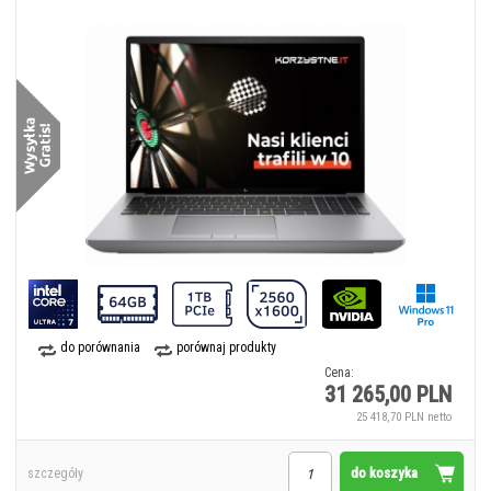
do porównania
porównaj produkty
Cena:
31 265,00 PLN
25 418,70 PLN netto
do koszyka
szczegóły