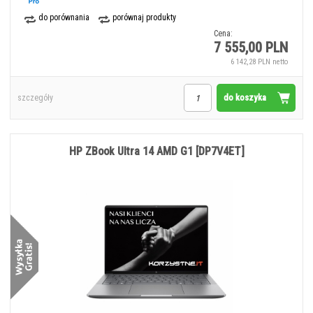
do porównania
porównaj produkty
Cena:
7 555,00 PLN
6 142,28 PLN netto
do koszyka
szczegóły
HP ZBook Ultra 14 AMD G1 [DP7V4ET]