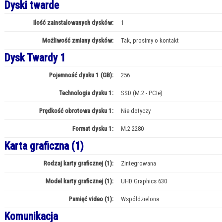
Dyski twarde
Ilość zainstalowanych dysków:
1
Możliwość zmiany dysków:
Tak, prosimy o kontakt
Dysk Twardy 1
Pojemność dysku 1 (GB):
256
Technologia dysku 1:
SSD (M.2 - PCIe)
Prędkość obrotowa dysku 1:
Nie dotyczy
Format dysku 1:
M.2 2280
Karta graficzna (1)
Rodzaj karty graficznej (1):
Zintegrowana
Model karty graficznej (1):
UHD Graphics 630
Pamięć video (1):
Współdzielona
Komunikacja