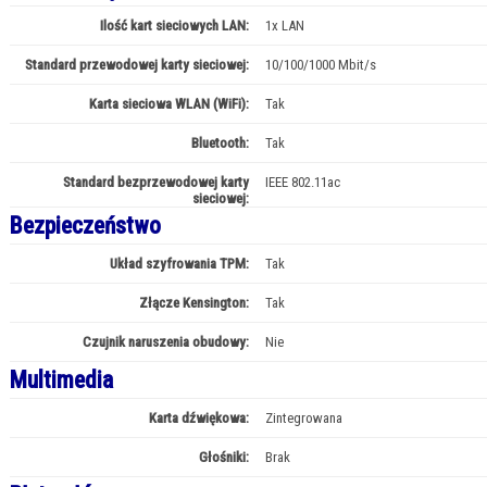
Ilość kart sieciowych LAN:
1x LAN
Standard przewodowej karty sieciowej:
10/100/1000 Mbit/s
Karta sieciowa WLAN (WiFi):
Tak
Bluetooth:
Tak
Standard bezprzewodowej karty
IEEE 802.11ac
sieciowej:
Bezpieczeństwo
Układ szyfrowania TPM:
Tak
Złącze Kensington:
Tak
Czujnik naruszenia obudowy:
Nie
Multimedia
Karta dźwiękowa:
Zintegrowana
Głośniki:
Brak