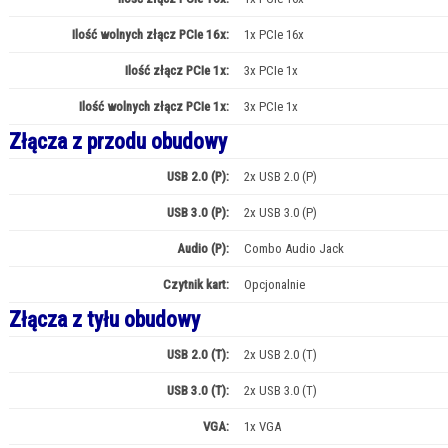
Ilość wolnych złącz PCIe 16x:
1x PCIe 16x
Ilość złącz PCIe 1x:
3x PCIe 1x
Ilość wolnych złącz PCIe 1x:
3x PCIe 1x
Złącza z przodu obudowy
USB 2.0 (P):
2x USB 2.0 (P)
USB 3.0 (P):
2x USB 3.0 (P)
Audio (P):
Combo Audio Jack
Czytnik kart:
Opcjonalnie
Złącza z tyłu obudowy
USB 2.0 (T):
2x USB 2.0 (T)
USB 3.0 (T):
2x USB 3.0 (T)
VGA:
1x VGA