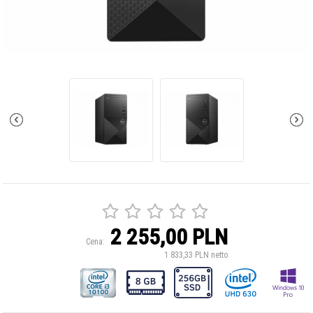
2 255,00 PLN
Cena:
1 833,33 PLN netto