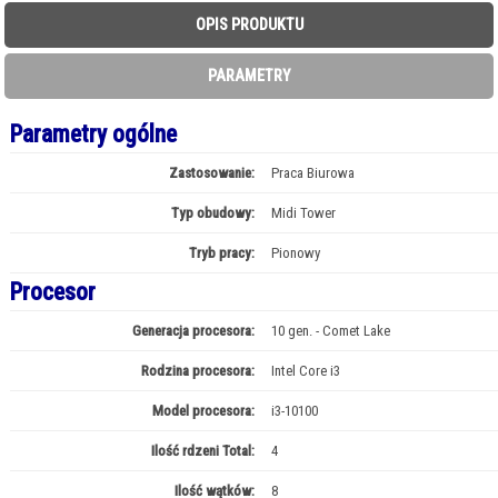
OPIS PRODUKTU
PARAMETRY
Parametry ogólne
Zastosowanie:
Praca Biurowa
Typ obudowy:
Midi Tower
Tryb pracy:
Pionowy
Procesor
Generacja procesora:
10 gen. - Comet Lake
Rodzina procesora:
Intel Core i3
Model procesora:
i3-10100
Ilość rdzeni Total:
4
Ilość wątków:
8