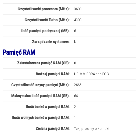
Częstotliwość procesora (MHz):
3600
Częstotliwość Turbo (MHz):
4300
Ilość pamięci podręcznej (MB):
6
Zarządzanie systemem:
Nie
Pamięć RAM
Zainstalowana pamięć RAM (GB):
8
Rodzaj pamięci RAM:
UDIMM DDR4 non-ECC
Częstotliwość szyny pamięci (MHz):
2666
Maksymalna ilość pamięci RAM (GB):
64
Ilość banków pamięci RAM:
2
Ilość wolnych banków pamięci RAM:
1
Zmiana pamięci RAM:
Tak, prosimy o kontakt