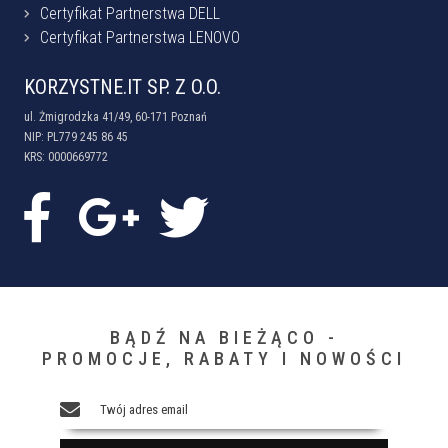
Certyfikat Partnerstwa DELL
Certyfikat Partnerstwa LENOVO
KORZYSTNE.IT SP. Z O.O.
ul. Żmigrodzka 41/49, 60-171 Poznań
NIP: PL779 245 86 45
KRS: 0000669772
BĄDŹ NA BIEŻĄCO -
PROMOCJE, RABATY I NOWOŚCI