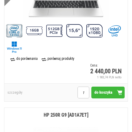
do porównania
porównaj produkty
Cena:
2 440,00 PLN
1 983,74 PLN netto
do koszyka
szczegóły
HP 250R G9 [AD1A7ET]