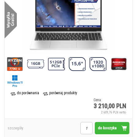
do porównania
porównaj produkty
Cena:
3 210,00 PLN
2 609,76 PLN netto
do koszyka
szczegóły