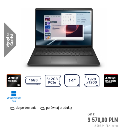
do porównania
porównaj produkty
Cena:
3 570,00 PLN
2 902,44 PLN netto