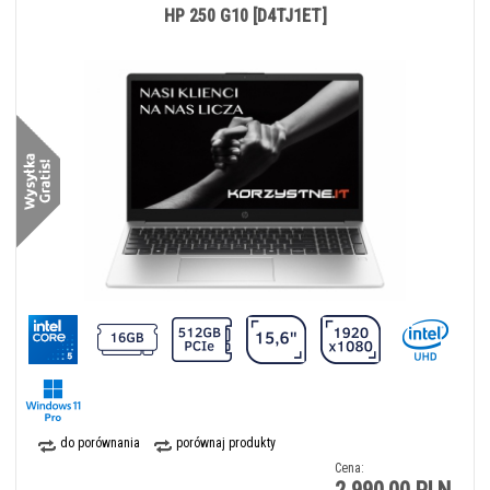
HP 250 G10 [D4TJ1ET]
do porównania
porównaj produkty
Cena: