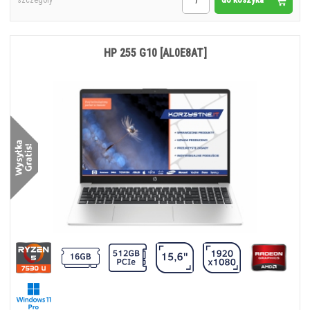
szczegóły
HP 255 G10 [AL0E8AT]