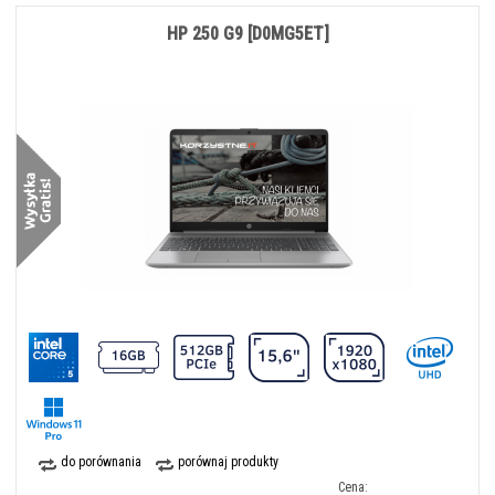
HP 250 G9 [D0MG5ET]
do porównania
porównaj produkty
Cena: