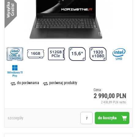
do porównania
porównaj produkty
Cena:
2 990,00 PLN
2 430,89 PLN netto
do koszyka
szczegóły