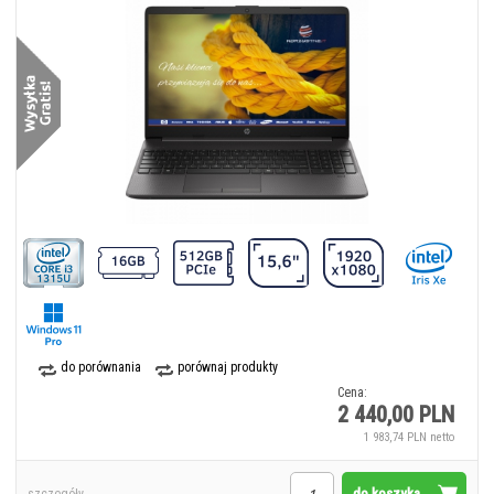
do porównania
porównaj produkty
Cena:
2 440,00 PLN
1 983,74 PLN netto
do koszyka