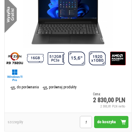
do porównania
porównaj produkty
Cena:
2 830,00 PLN
2 300,81 PLN netto
do koszyka
szczegóły