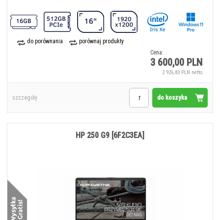
do porównania
porównaj produkty
Cena:
3 600,00 PLN
2 926,83 PLN netto
do koszyka
szczegóły
HP 250 G9 [6F2C3EA]