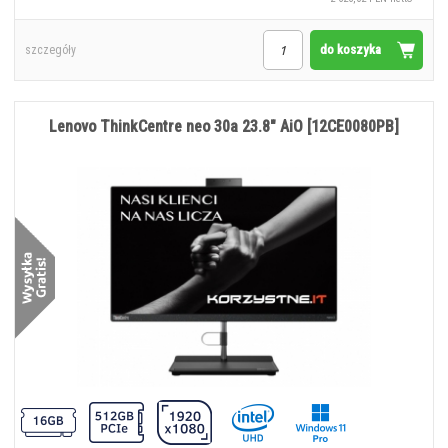
do koszyka
szczegóły
Lenovo ThinkCentre neo 30a 23.8" AiO [12CE0080PB]