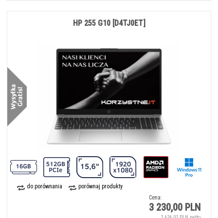
HP 255 G10 [D4TJ0ET]
do porównania
porównaj produkty
Cena:
3 230,00 PLN
2 626,02 PLN netto