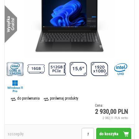
do porównania
porównaj produkty
Cena:
2 930,00 PLN
2 382,11 PLN netto
do koszyka
szczegóły