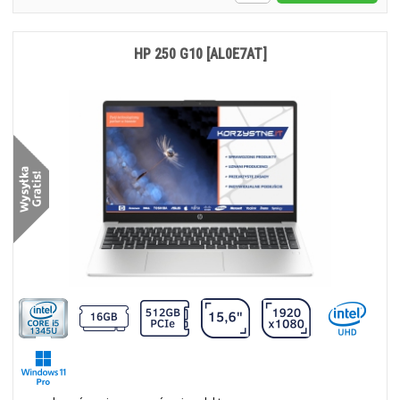
HP 250 G10 [AL0E7AT]