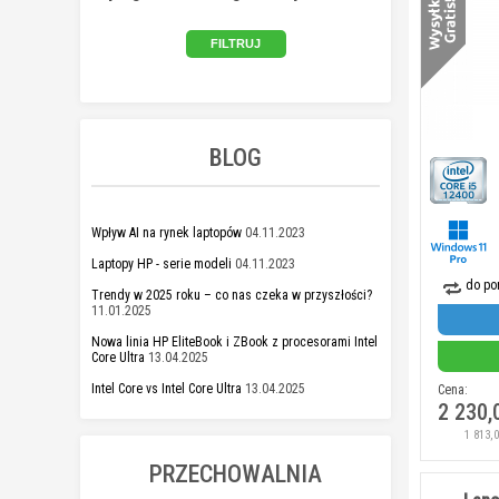
BLOG
Wpływ AI na rynek laptopów
04.11.2023
Laptopy HP - serie modeli
04.11.2023
do po
Trendy w 2025 roku – co nas czeka w przyszłości?
11.01.2025
Nowa linia HP EliteBook i ZBook z procesorami Intel
Core Ultra
13.04.2025
Intel Core vs Intel Core Ultra
13.04.2025
Cena:
2 230,
1 813,
PRZECHOWALNIA