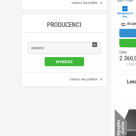
zobacz wszystkie
PRODUCENCI
do po
wybierz
Cena:
2 360,
1 918,
zobacz wszystkich
Leno