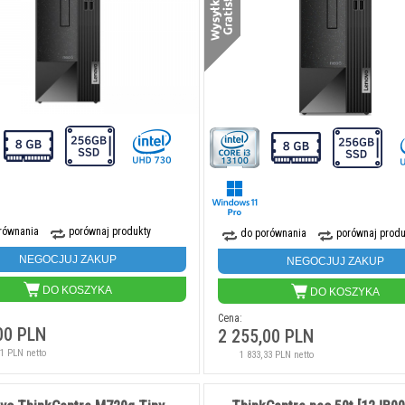
równania
porównaj produkty
do porównania
porównaj produ
NEGOCJUJ ZAKUP
NEGOCJUJ ZAKUP
DO KOSZYKA
DO KOSZYKA
Cena:
00 PLN
2 255,00 PLN
01 PLN netto
1 833,33 PLN netto