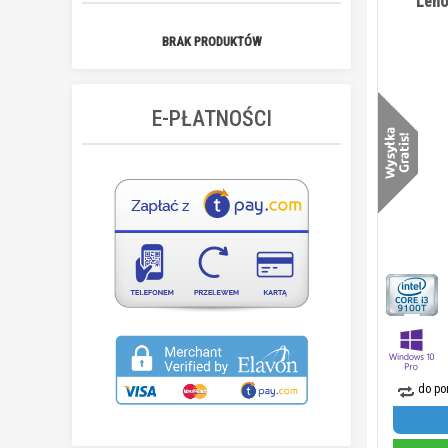
Leno
BRAK PRODUKTÓW
E-PŁATNOŚCI
do po