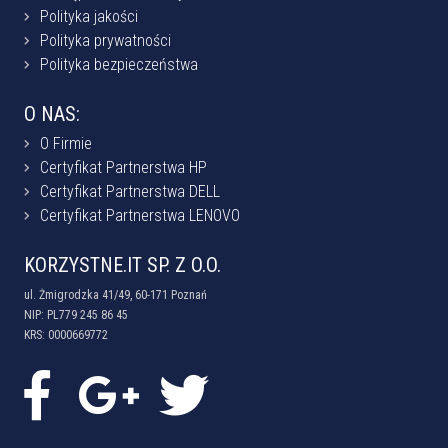
Polityka jakości
Polityka prywatności
Polityka bezpieczeństwa
O NAS:
O Firmie
Certyfikat Partnerstwa HP
Certyfikat Partnerstwa DELL
Certyfikat Partnerstwa LENOVO
KORZYSTNE.IT SP. Z O.O.
ul. Żmigrodzka 41/49, 60-171 Poznań
NIP: PL779 245 86 45
KRS: 0000669772