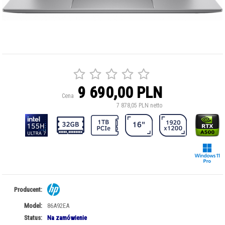
9 690,00 PLN
Cena
7 878,05 PLN netto
Producent:
Model:
86A92EA
Status:
Na zamówienie