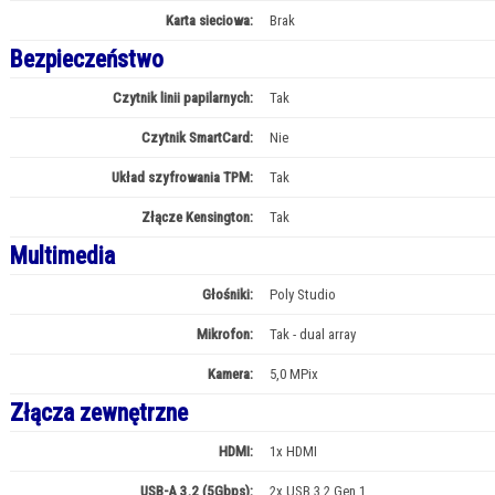
Karta sieciowa:
Brak
Bezpieczeństwo
Czytnik linii papilarnych:
Tak
Czytnik SmartCard:
Nie
Układ szyfrowania TPM:
Tak
Złącze Kensington:
Tak
Multimedia
Głośniki:
Poly Studio
Mikrofon:
Tak - dual array
Kamera:
5,0 MPix
Złącza zewnętrzne
HDMI:
1x HDMI
USB-A 3.2 (5Gbps):
2x USB 3.2 Gen 1