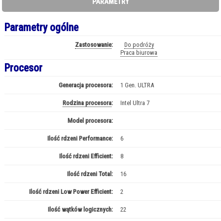
PARAMETRY
Parametry ogólne
Zastosowanie
:
Do podróży
Praca biurowa
Procesor
Generacja procesora:
1 Gen. ULTRA
Rodzina procesora
:
Intel Ultra 7
Model procesora:
Ultra 7 - 155H
Ilość rdzeni Performance:
6
Ilość rdzeni Efficient:
8
Ilość rdzeni Total:
16
Ilość rdzeni Low Power Efficient:
2
Ilość wątków logicznych:
22