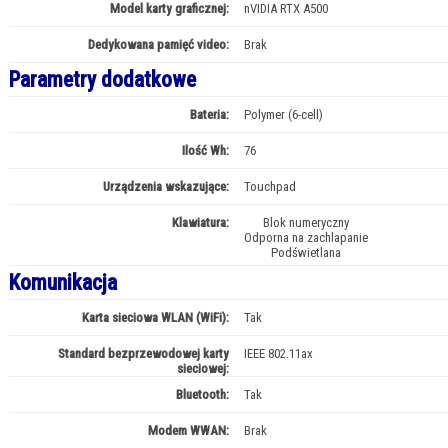
Model karty graficznej:
nVIDIA RTX A500
Dedykowana pamięć video:
Brak
Parametry dodatkowe
Bateria:
Polymer (6-cell)
Ilość Wh:
76
Urządzenia wskazujące:
Touchpad
Klawiatura:
Blok numeryczny
Odporna na zachlapanie
Podświetlana
Komunikacja
Karta sieciowa WLAN (WiFi):
Tak
Standard bezprzewodowej karty
IEEE 802.11ax
sieciowej:
Bluetooth:
Tak
Modem WWAN:
Brak