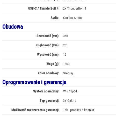
USB-C / ThunderBolt 4:
2x ThunderBolt 4
Audio:
Combo Audio
Obudowa
Szerokość (mm):
358
Głębokość (mm):
251
Wysokość (mm):
19
Waga (g):
1800
Kolor obudowy:
Srebrny
Oprogramowanie i gwarancja
System operacyjny:
Win 11p64
Typ gwarancji:
3Y OnSite
Możliwość rozszerzenia gwarancji:
Tak - prosimy o kontakt