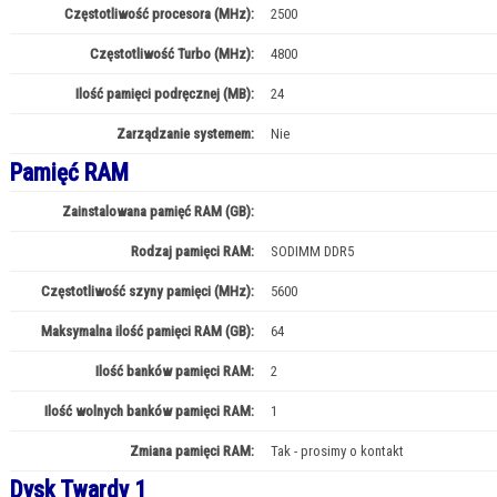
Częstotliwość procesora (MHz):
2500
Częstotliwość Turbo (MHz):
4800
Ilość pamięci podręcznej (MB):
24
Zarządzanie systemem:
Nie
Pamięć RAM
Zainstalowana pamięć RAM (GB):
32
Rodzaj pamięci RAM:
SODIMM DDR5
Częstotliwość szyny pamięci (MHz):
5600
Maksymalna ilość pamięci RAM (GB):
64
Ilość banków pamięci RAM:
2
Ilość wolnych banków pamięci RAM:
1
Zmiana pamięci RAM:
Tak - prosimy o kontakt
Dysk Twardy 1