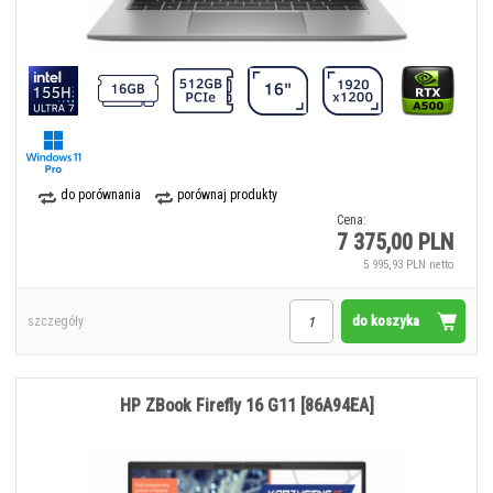
do porównania
porównaj produkty
Cena:
7 375,00 PLN
5 995,93 PLN netto
do koszyka
szczegóły
HP ZBook Firefly 16 G11 [86A94EA]