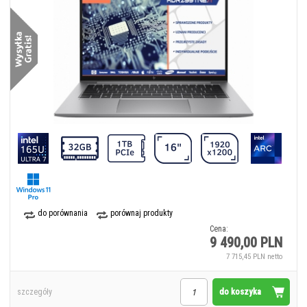
do porównania
porównaj produkty
Cena:
9 490,00 PLN
7 715,45 PLN netto
do koszyka
szczegóły