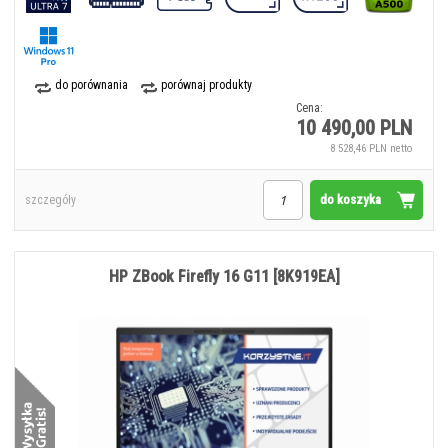
do porównania
porównaj produkty
Cena:
10 490,00 PLN
8 528,46 PLN netto
do koszyka
szczegóły
HP ZBook Firefly 16 G11 [8K919EA]