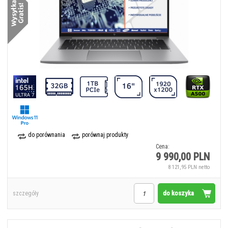
do porównania
porównaj produkty
Cena:
9 990,00 PLN
8 121,95 PLN netto
do koszyka
szczegóły