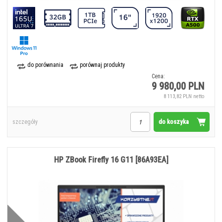
do porównania
porównaj produkty
Cena:
9 980,00 PLN
8 113,82 PLN netto
do koszyka
szczegóły
HP ZBook Firefly 16 G11 [86A93EA]