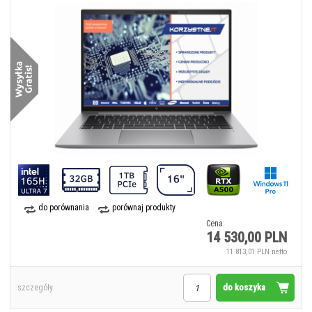
do porównania
porównaj produkty
Cena:
14 530,00 PLN
11 813,01 PLN netto
do koszyka
szczegóły