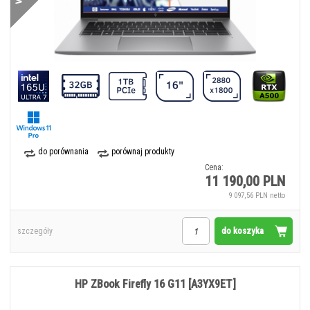
do porównania
porównaj produkty
Cena:
11 190,00 PLN
9 097,56 PLN netto
do koszyka
szczegóły
HP ZBook Firefly 16 G11 [A3YX9ET]