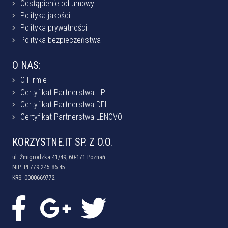
Odstąpienie od umowy
Polityka jakości
Polityka prywatności
Polityka bezpieczeństwa
O NAS:
O Firmie
Certyfikat Partnerstwa HP
Certyfikat Partnerstwa DELL
Certyfikat Partnerstwa LENOVO
KORZYSTNE.IT SP. Z O.O.
ul. Żmigrodzka 41/49, 60-171 Poznań
NIP: PL779 245 86 45
KRS: 0000669772