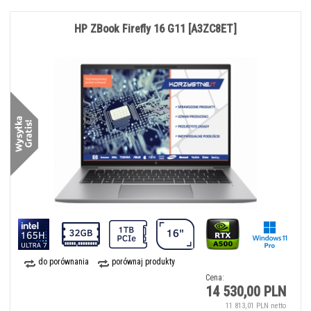
HP ZBook Firefly 16 G11 [A3ZC8ET]
do porównania
porównaj produkty
Cena:
14 530,00 PLN
11 813,01 PLN netto