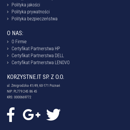
Polityka jakości
Polityka prywatności
Polityka bezpieczeństwa
O NAS:
O Firmie
Certyfikat Partnerstwa HP
Certyfikat Partnerstwa DELL
Certyfikat Partnerstwa LENOVO
KORZYSTNE.IT SP. Z O.O.
ul. Żmigrodzka 41/49, 60-171 Poznań
NIP: PL779 245 86 45
KRS: 0000669772