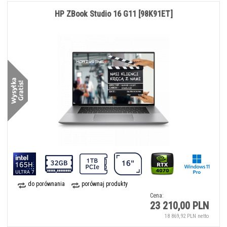
HP ZBook Studio 16 G11 [98K91ET]
do porównania
porównaj produkty
Cena:
23 210,00 PLN
18 869,92 PLN netto