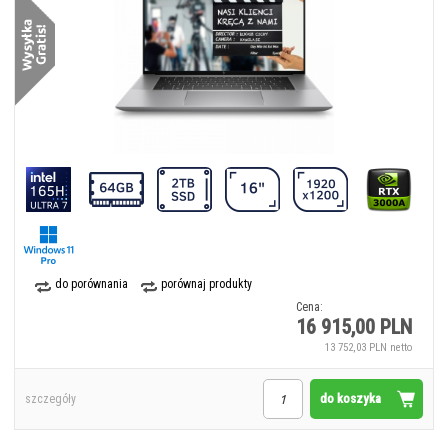
do porównania
porównaj produkty
Cena:
16 915,00 PLN
13 752,03 PLN netto
do koszyka
szczegóły