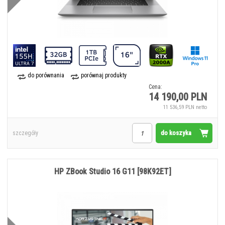
do porównania
porównaj produkty
Cena:
14 190,00 PLN
11 536,59 PLN netto
do koszyka
szczegóły
HP ZBook Studio 16 G11 [98K92ET]