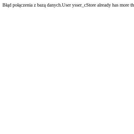
Błąd połączenia z bazą danych.User ysser_cStore already has more t