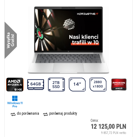
do porównania
porównaj produkty
Cena:
12 125,00 PLN
9 857,72 PLN netto