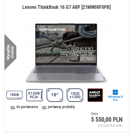
Lenovo ThinkBook 16 G7 ARP [21MW00F0PB]
do porównania
porównaj produkty
Cena:
5 550,00 PLN
4 512,20 PLN netto