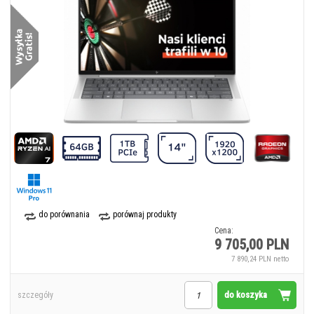
do porównania
porównaj produkty
Cena:
9 705,00 PLN
7 890,24 PLN netto
do koszyka
szczegóły