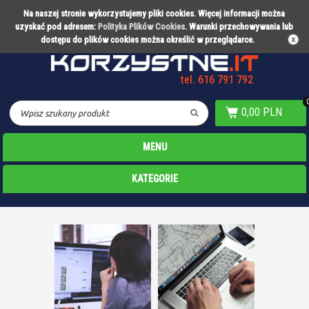
Na naszej stronie wykorzystujemy pliki cookies. Więcej informacji można
Partner technologiczny Warty Poznań
uzyskać pod adresem:
Polityka Plików Cookies
. Warunki przechowywania lub
dostępu do plików cookies można określić w przeglądarce.
tel. 616 791 792
0,00 PLN
MENU
KATEGORIE