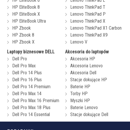
HP EliteBook 6
Lenovo ThinkPad L
HP EliteBook 8
Lenovo ThinkPad T
HP EliteBook X
Lenovo ThinkPad P
HP EliteBook Ultra
Lenovo ThinkPad X
HP Zbook
Lenovo ThinkPad X1 Carbon
HP Zbook 8
Lenovo ThinkPad X9
HP Zbook X
Lenovo V
Laptopy biznesowe DELL
Akcesoria do laptopów
Dell Pro
Akcesoria HP
Dell Pro Max
Akcesoria Lenovo
Dell Pro 14 Plus
Akcesoria Dell
Dell Pro 16 Plus
Stacje dokujące HP
Dell Pro 14 Premium
Baterie HP
Dell Pro Max 14
Torby HP
Dell Pro Max 16 Premium
Myszki HP
Dell Pro Max 18 Plus
Baterie Lenovo
Dell Pro 14 Essential
Stacje dokujące Dell