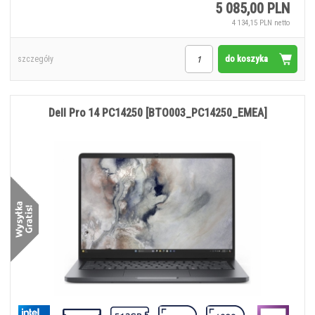
5 085,00 PLN
4 134,15 PLN netto
do koszyka
szczegóły
Dell Pro 14 PC14250 [BTO003_PC14250_EMEA]