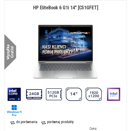
HP EliteBook 6 G1i 14" [C51GFET]
do porównania
porównaj produkty
Cena: