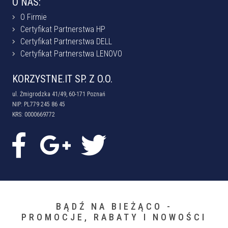
O NAS:
O Firmie
Certyfikat Partnerstwa HP
Certyfikat Partnerstwa DELL
Certyfikat Partnerstwa LENOVO
KORZYSTNE.IT SP. Z O.O.
ul. Żmigrodzka 41/49, 60-171 Poznań
NIP: PL779 245 86 45
KRS: 0000669772
BĄDŹ NA BIEŻĄCO -
PROMOCJE, RABATY I NOWOŚCI