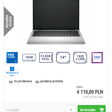
do porównania
porównaj produkty
Cena:
4 110,00 PLN
3 341,46 PLN netto
do koszyka
szczegóły