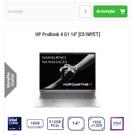
do koszyka
szczegóły
HP ProBook 4 G1 14" [C51MYET]