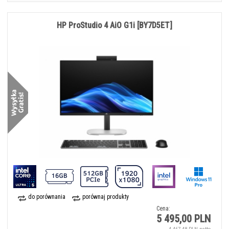
HP ProStudio 4 AiO G1i [BY7D5ET]
do porównania
porównaj produkty
Cena:
5 495,00 PLN