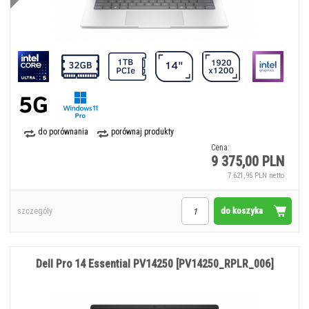
do porównania
porównaj produkty
Cena:
9 375,00 PLN
7 621,95 PLN netto
do koszyka
szczegóły
Dell Pro 14 Essential PV14250 [PV14250_RPLR_006]