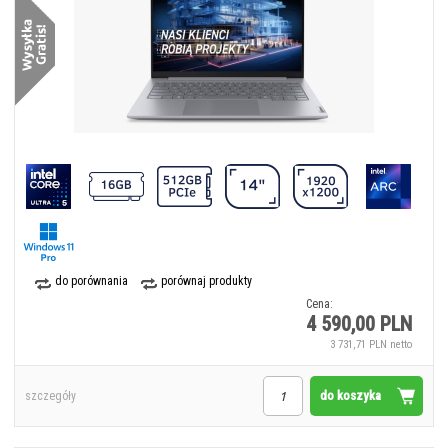
do porównania
porównaj produkty
Cena:
4 590,00 PLN
3 731,71 PLN netto
do koszyka
szczegóły