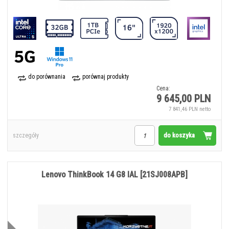
do porównania
porównaj produkty
Cena:
9 645,00 PLN
7 841,46 PLN netto
do koszyka
szczegóły
Lenovo ThinkBook 14 G8 IAL [21SJ008APB]