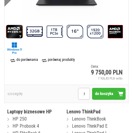
do porównania
porównaj produkty
Cena:
9 750,00 PLN
7 926,83 PLN netto
do koszyka
szczegóły
Laptopy biznesowe HP
Lenovo ThinkPad
HP 250
Lenovo ThinkBook
HP Probook 4
Lenovo ThinkPad E