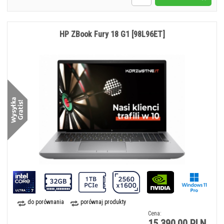
HP ZBook Fury 18 G1 [98L96ET]
do porównania
porównaj produkty
Cena:
15 390,00 PLN