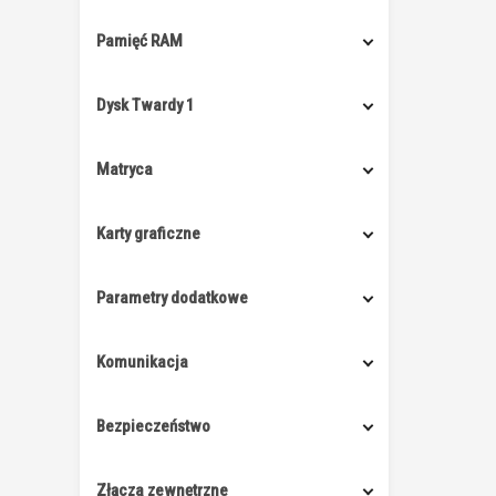
Pamięć RAM
Dysk Twardy 1
Matryca
Karty graficzne
Parametry dodatkowe
Komunikacja
Bezpieczeństwo
Złącza zewnętrzne