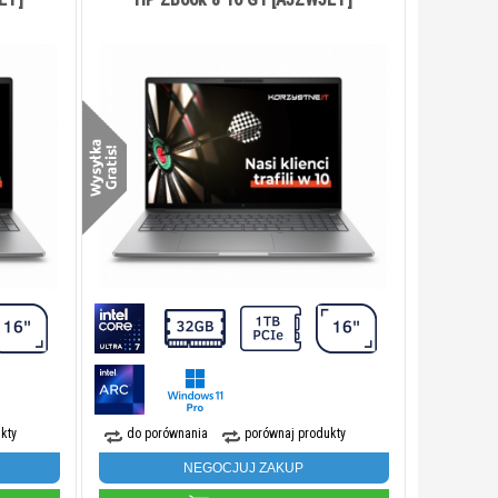
kty
do porównania
porównaj produkty
NEGOCJUJ ZAKUP