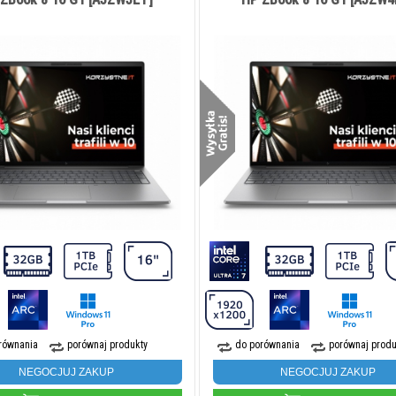
równania
porównaj produkty
do porównania
porównaj produ
NEGOCJUJ ZAKUP
NEGOCJUJ ZAKUP