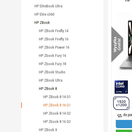
HP EliteBook Ultra
HP Elite x360
HP ZBook
HP ZBook Firefly 14
HP ZBook Firefly 16
HP ZBook Power 16
HP Zbook Fury 16
HP Zbook Fury 18
HP ZBook Studio
HP ZBook Ultra
HP ZBook 8
HP ZBook 8 14 G1
HP ZBook 8 16 G1
HP Zbook 8 14 G2
do po
HP Zbook 8 16 G2
HP ZBook X