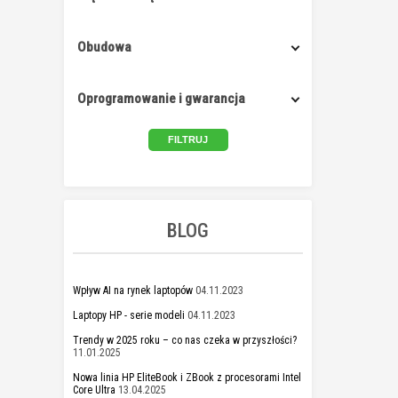
Obudowa
Oprogramowanie i gwarancja
BLOG
Wpływ AI na rynek laptopów
04.11.2023
Laptopy HP - serie modeli
04.11.2023
Trendy w 2025 roku – co nas czeka w przyszłości?
11.01.2025
Nowa linia HP EliteBook i ZBook z procesorami Intel
Core Ultra
13.04.2025