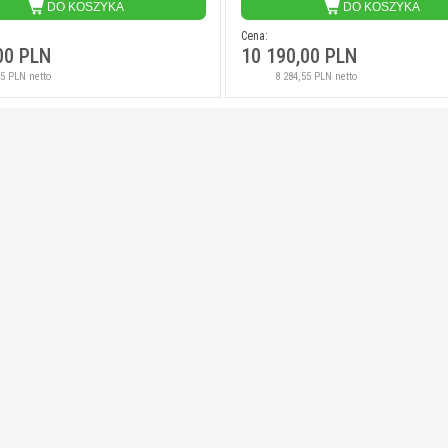
DO KOSZYKA
DO KOSZYKA
Cena:
00 PLN
10 190,00 PLN
75 PLN netto
8 284,55 PLN netto