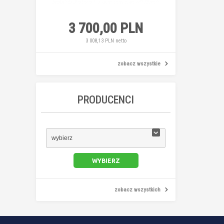
3 700,00 PLN
460,00
3 008,13 PLN netto
373,98 PLN
zobacz wszystkie
PRODUCENCI
wybierz
zobacz wszystkich