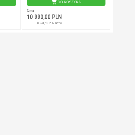
DO KOSZYKA
Cena:
10 990,00 PLN
8 934,96 PLN netto