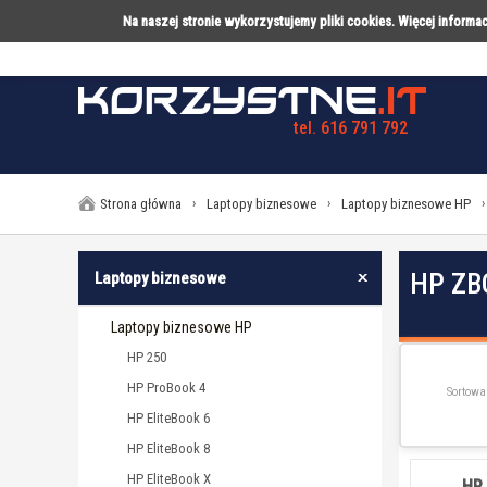
Na naszej stronie wykorzystujemy pliki cookies. Więcej inform
tel. 616 791 792
LAPTOPY
DESKTOPY
AK
Strona główna
›
Laptopy biznesowe
›
Laptopy biznesowe HP
›
HP ZB
Laptopy biznesowe
Laptopy biznesowe HP
HP 250
HP ProBook 4
Sortowa
HP EliteBook 6
HP EliteBook 8
HP EliteBook X
HP 