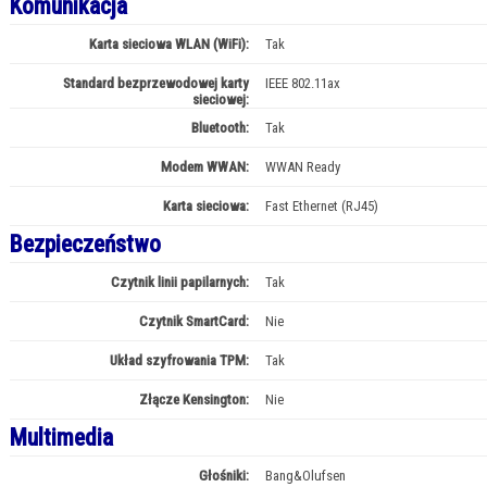
Komunikacja
Karta sieciowa WLAN (WiFi):
Tak
Standard bezprzewodowej karty
IEEE 802.11ax
sieciowej:
Bluetooth:
Tak
Modem WWAN:
WWAN Ready
Karta sieciowa:
Fast Ethernet (RJ45)
Bezpieczeństwo
Czytnik linii papilarnych:
Tak
Czytnik SmartCard:
Nie
Układ szyfrowania TPM:
Tak
Złącze Kensington:
Nie
Multimedia
Głośniki:
Bang&Olufsen