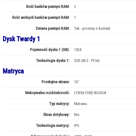
Ilość banków pamięci RAM:
2
Ilość wolnych banków pamięci RAM:
1
Zmiana pamięci RAM:
Tak - prosimy o kontakt
Dysk Twardy 1
Pojemność dysku 1 (GB):
1024
Technologia dysku 1:
SSD (M.2 - PCIe)
Matryca
Przekątna ekranu:
16"
Maksymalna rozdzielczość:
(1920x1200) WUXGA
Typ matrycy:
Matowa
Ekran dotykowy:
Nie
Technologia matrycy:
IPS