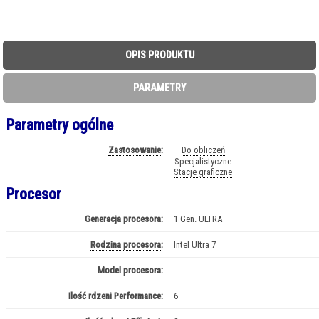
OPIS PRODUKTU
PARAMETRY
Parametry ogólne
Zastosowanie
:
Do obliczeń
Specjalistyczne
Stacje graficzne
Procesor
Generacja procesora:
1 Gen. ULTRA
Rodzina procesora
:
Intel Ultra 7
Model procesora:
Ultra 7 - 155H
Ilość rdzeni Performance:
6