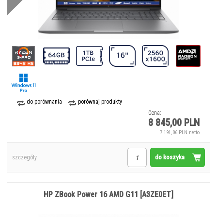
do porównania
porównaj produkty
Cena:
8 845,00 PLN
7 191,06 PLN netto
do koszyka
szczegóły
HP ZBook Power 16 AMD G11 [A3ZE0ET]