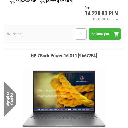
do porównania
porównaj produkty
Cena:
14 270,00 PLN
11 601,63 PLN netto
do koszyka
szczegóły
HP ZBook Power 16 G11 [9A677EA]