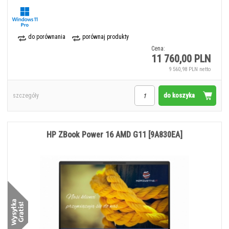
do porównania
porównaj produkty
Cena:
11 760,00 PLN
9 560,98 PLN netto
do koszyka
szczegóły
HP ZBook Power 16 AMD G11 [9A830EA]