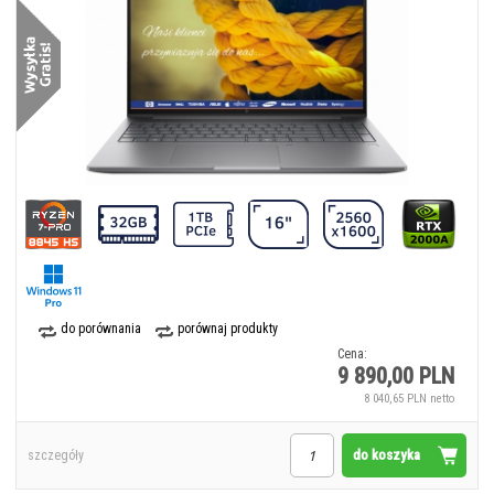
do porównania
porównaj produkty
Cena:
9 890,00 PLN
8 040,65 PLN netto
do koszyka
szczegóły