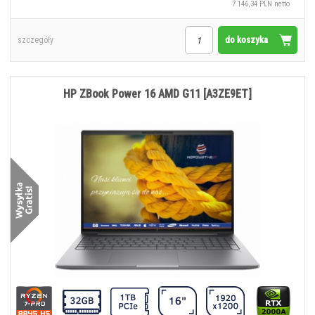
7 146,34 PLN netto
do koszyka
szczegóły
HP ZBook Power 16 AMD G11 [A3ZE9ET]