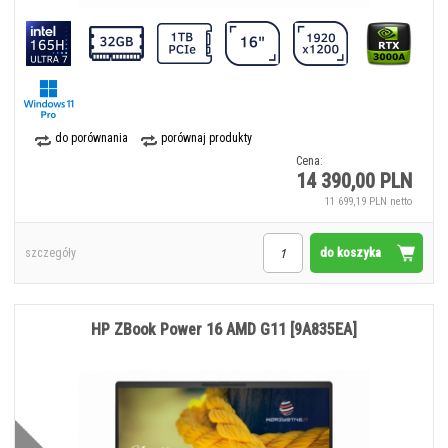
do porównania
porównaj produkty
Cena:
14 390,00 PLN
11 699,19 PLN netto
do koszyka
szczegóły
HP ZBook Power 16 AMD G11 [9A835EA]