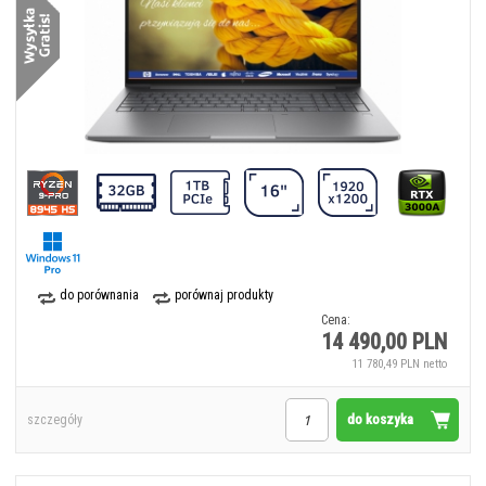
do porównania
porównaj produkty
Cena:
14 490,00 PLN
11 780,49 PLN netto
do koszyka
szczegóły