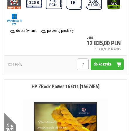
do porównania
porównaj produkty
Cena:
12 835,00 PLN
10 434,96 PLN netto
do koszyka
szczegóły
HP ZBook Power 16 G11 [1A674EA]