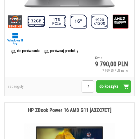
do porównania
porównaj produkty
Cena:
9 790,00 PLN
7 959,35 PLN netto
do koszyka
szczegóły
HP ZBook Power 16 AMD G11 [A3ZC7ET]