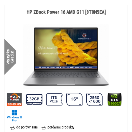
HP ZBook Power 16 AMD G11 [8T0N5EA]
do porównania
porównaj produkty