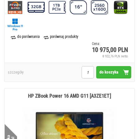
do porównania
porównaj produkty
Cena:
10 975,00 PLN
8 922,76 PLN netto
do koszyka
szczegóły
HP ZBook Power 16 AMD G11 [A3ZE1ET]