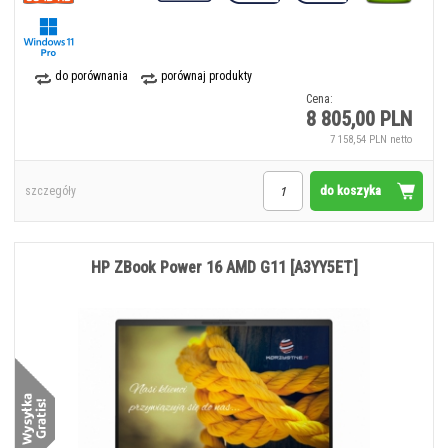
do porównania
porównaj produkty
Cena:
8 805,00 PLN
7 158,54 PLN netto
do koszyka
szczegóły
HP ZBook Power 16 AMD G11 [A3YY5ET]