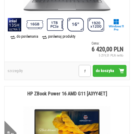
do porównania
porównaj produkty
Cena:
6 420,00 PLN
5 219,51 PLN netto
do koszyka
szczegóły
HP ZBook Power 16 AMD G11 [A3YY4ET]