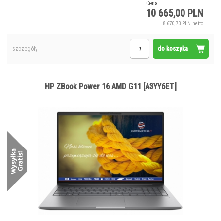
Cena:
10 665,00 PLN
8 670,73 PLN netto
do koszyka
szczegóły
HP ZBook Power 16 AMD G11 [A3YY6ET]