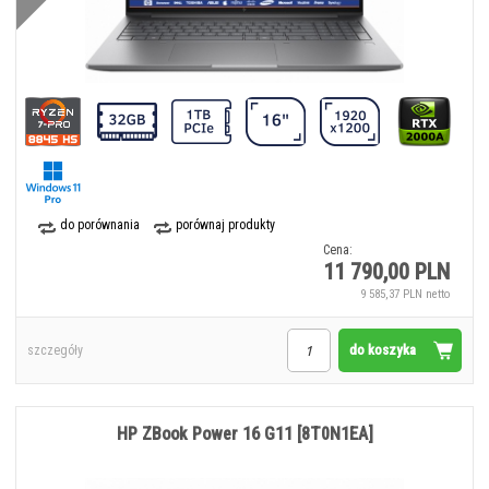
do porównania
porównaj produkty
Cena:
11 790,00 PLN
9 585,37 PLN netto
do koszyka
szczegóły
HP ZBook Power 16 G11 [8T0N1EA]