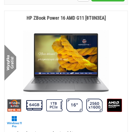
HP ZBook Power 16 AMD G11 [8T0N3EA]