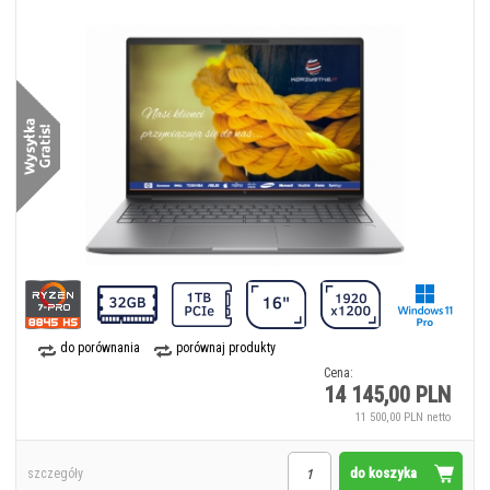
do porównania
porównaj produkty
Cena:
14 145,00 PLN
11 500,00 PLN netto
do koszyka
szczegóły