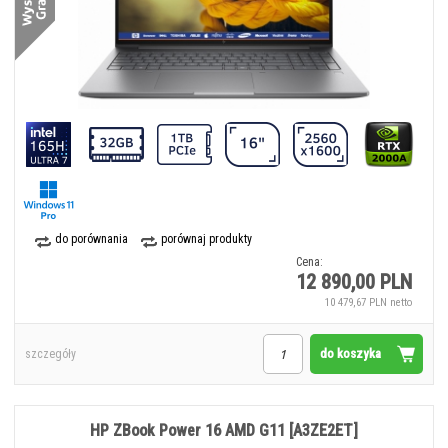
do porównania
porównaj produkty
Cena:
12 890,00 PLN
10 479,67 PLN netto
do koszyka
szczegóły
HP ZBook Power 16 AMD G11 [A3ZE2ET]