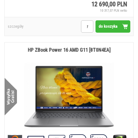
12 690,00 PLN
10 317,07 PLN netto
do koszyka
szczegóły
HP ZBook Power 16 AMD G11 [8T0N4EA]