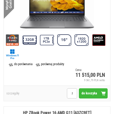
do porównania
porównaj produkty
Cena:
11 515,00 PLN
9 361,79 PLN netto
do koszyka
szczegóły
HP ZBook Power 16 AMD G11 [A3ZC9ET]