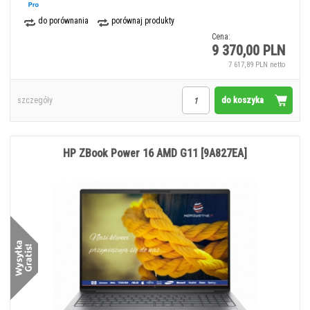
do porównania
porównaj produkty
Cena:
9 370,00 PLN
7 617,89 PLN netto
do koszyka
szczegóły
HP ZBook Power 16 AMD G11 [9A827EA]