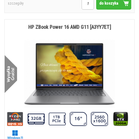
do koszyka
szczegóły
HP ZBook Power 16 AMD G11 [A3YY7ET]