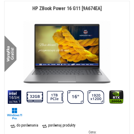
HP ZBook Power 16 G11 [9A674EA]
do porównania
porównaj produkty
Cena: