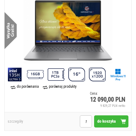
do porównania
porównaj produkty
Cena:
12 090,00 PLN
9 829,27 PLN netto
do koszyka
szczegóły