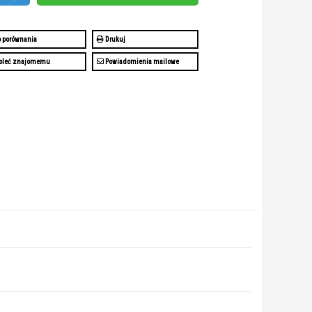
 porównania
Drukuj
oleć znajomemu
Powiadomienia mailowe