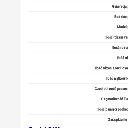
Generacja 
Rodzina 
Model 
Ilość rdzeni P
Ilość rdzen
Ilość r
Ilość rdzeni Low Power
Ilość wątków l
Częstotliwość proces
Częstotliwość Tu
Ilość pamięci podrę
Zarządzanie