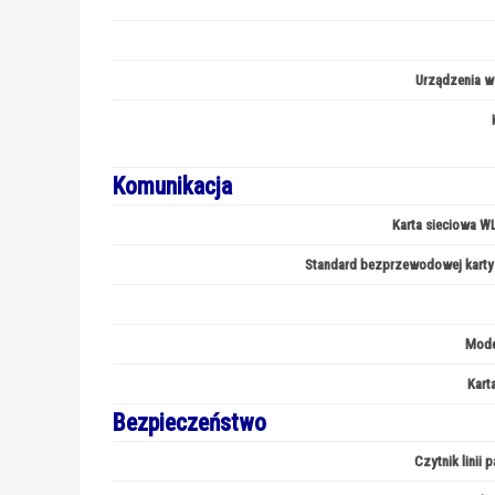
Urządzenia w
Komunikacja
Karta sieciowa WL
Standard bezprzewodowej karty 
Mod
Kart
Bezpieczeństwo
Czytnik linii 